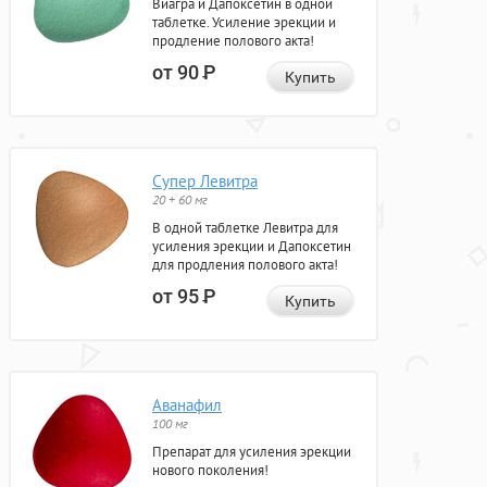
Виагра и Дапоксетин в одной
таблетке. Усиление эрекции и
продление полового акта!
от 90
Р
Купить
Супер Левитра
20 + 60 мг
В одной таблетке Левитра для
усиления эрекции и Дапоксетин
для продления полового акта!
от 95
Р
Купить
Аванафил
100 мг
Препарат для усиления эрекции
нового поколения!