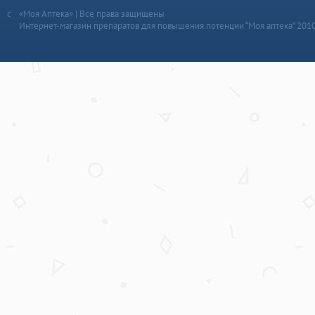
«Моя Аптека» | Все права защищены
Интернет-магазин препаратов для повышения потенции “Моя аптека” 201