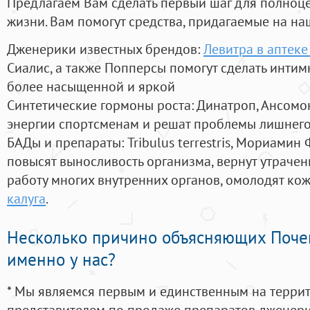
Предлагаем Вам сделать первый шаг для полноц
жизни. Вам помогут средства, придагаемые на на
Дженерики известных брендов:
Левитра в аптек
Сиалис, а также Попперсы помогут сделать инти
более насыщенной и яркой
Синтетические гормоны роста
: Динатроп, Ансомо
энергии спортсменам и решат проблемы лишнего
БАДы и препараты:
Tribulus terrestris, Мориамин
повысят выносливость организма, вернут утрачен
работу многих внутренних органов, омолодят кожу
калуга
.
Несколько причино объясняющих Поче
именно у нас?
* Мы являемся первым и единственным на терри
представителем по продаже препаратов дженер