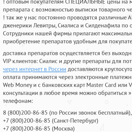
! оптовым покупателям СПЕЦИАЛЬНЫЕ цены на 
препарата с возможностью выписки товарного ч
! так же у нас постоянно проводятся различные
дженерики Левитры, Сиалиса и Силденафила по 
Cотрудники нашей фирмы прилагают максимальны
приобретение препаратов удобным для покупат
доставка препаратов осуществляется без выходн
VIP клиентов: Сиалис и другие препараты для пот
через интернет в России
доставляются круглосут
оплата принимаются через электронные платежн
Web Money и с банковских карт Master Card или V
консультации в любое время можно обратиться
телефонам:
8
(800
)200-86-85
(
по России звонок бесплатный),
+7
(800
)200-86-85
(
Санкт-Петербург)
+7
(800
)200-86-85
(
Москва)