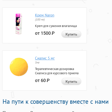
Крем Naron
(100 мг)
Крем для сужения влагалища
от 1500
Р
Купить
Сиалис 5 мг
5мг
Терапевтическая дозировка
Сиалиса для курсового приема
от 60
Р
Купить
На пути к совершенству вместе с нами