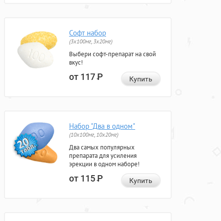
Софт набор
(3x100мг, 3x20мг)
Выбери софт-препарат на свой
вкус!
от 117
Р
Купить
Набор "Два в одном"
(10x100мг, 10x20мг)
Два самых популярных
препарата для усиления
эрекции в одном наборе!
от 115
Р
Купить