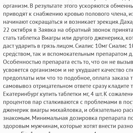
организм. В результате этого ускоряются обменн
приводят к снабжению кровью полового члена, и
начинают сокращаться и возникает эрекция. Дах
22 октября в Заявка на обратный звонок принят
стать таблетка Виагры или другого дженерика, к
даст ударить в грязь лицом. Сиалис 10мг Сиалис 
средством, так и вспомокательным препаратом д
Особенностью препарата есть то, что он не вызы
усвояется организмом и не ухудшает качество с
предоплаты или что то подобное, оплата заказа 
самовывоз отрицательном ответе сразу кладите т
Екатеринбург купить таблетки мг, 4 шт. К сожале
процентов пар сталкиваются с проблемами в пос
дженерик виагры михайловка, и обязательно рас
знакомым. Минимальная дозировка препарата п
здоровым мужчинам, которые хотят внести разно