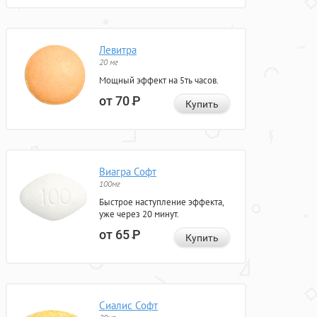
Левитра
20 мг
Мощный эффект на 5ть часов.
от 70
Р
Купить
Виагра Софт
100мг
Быстрое наступление эффекта,
уже через 20 минут.
от 65
Р
Купить
Сиалис Софт