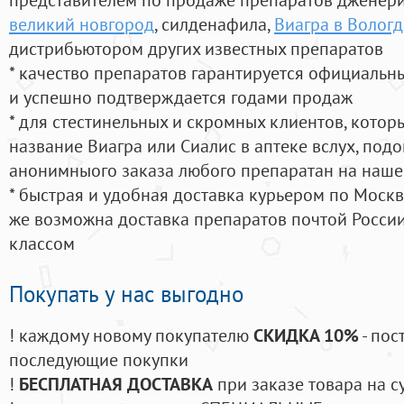
великий новгород
, силденафила
,
Виагра в Вологд
дистрибьютором других известных препаратов
* качество препаратов гарантируется официаль
и успешно подтверждается годами продаж
* для стестинельных и скромных клиентов, кото
название Виагра или Сиалис в аптеке вслух, под
анонимныого заказа любого препаратан на наше
* быстрая и удобная доставка курьером по Москве
же возможна доставка препаратов почтой России
классом
Покупать у нас выгодно
! каждому новому покупателю
СКИДКА 10%
- пос
последующие покупки
!
БЕСПЛАТНАЯ ДОСТАВКА
при заказе товара на с