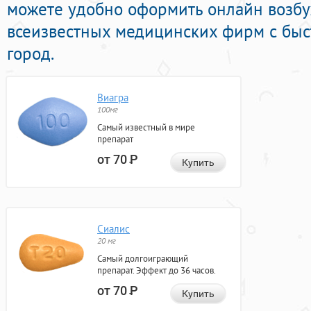
можете удобно оформить онлайн возб
всеизвестных медицинских фирм с быс
город.
Виагра
100мг
Самый известный в мире
препарат
от 70
Р
Купить
Сиалис
20 мг
Самый долгоиграющий
препарат. Эффект до 36 часов.
от 70
Р
Купить