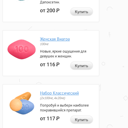
Дапоксетин.
от 200
Р
Купить
Женская Виагра
100мг
Новые, яркие ощущения для
девушек и женщин.
от 116
Р
Купить
Набор Классический
(2x100мг, 4x20мг)
Попробуй и выбери наиболее
понравившийся препарат.
от 117
Р
Купить