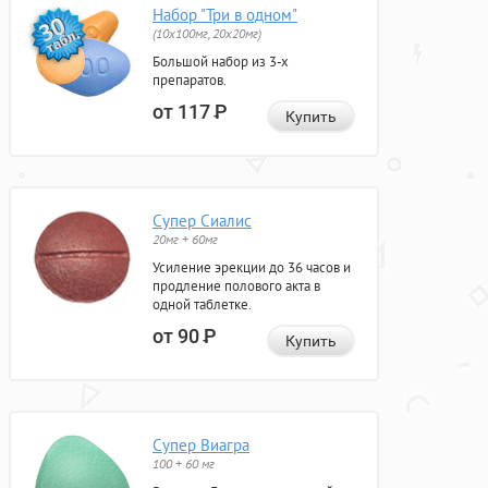
Набор "Три в одном"
(10x100мг, 20x20мг)
Большой набор из 3-х
препаратов.
от 117
Р
Купить
Супер Сиалис
20мг + 60мг
Усиление эрекции до 36 часов и
продление полового акта в
одной таблетке.
от 90
Р
Купить
Супер Виагра
100 + 60 мг