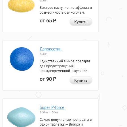
20мг
Быстрое наступление эффекта и
совместимость с алкоголем.
от 65
Р
Купить
Дапоксетин
60мг
Единственный в мире препарат
для предотвращения
преждевременной эякуляции.
от 90
Р
Купить
Super P-force
100мг + 60мг
Самые популярные препараты в
одной таблетке — Виагра и