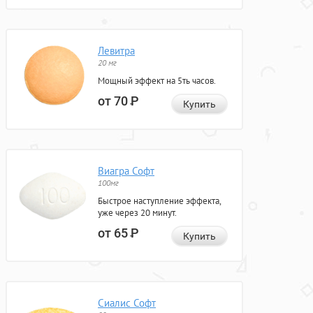
Левитра
20 мг
Мощный эффект на 5ть часов.
от 70
Р
Купить
Виагра Софт
100мг
Быстрое наступление эффекта,
уже через 20 минут.
от 65
Р
Купить
Сиалис Софт