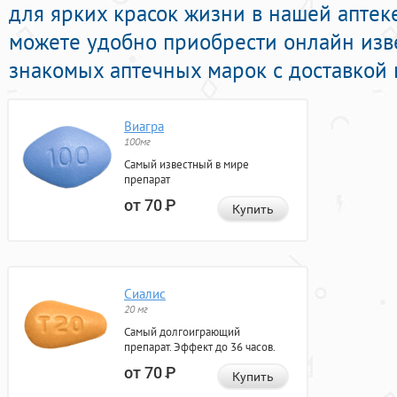
для ярких красок жизни в нашей аптеке
можете удобно приобрести онлайн изв
знакомых аптечных марок с доставкой 
Виагра
100мг
Самый известный в мире
препарат
от 70
Р
Купить
Сиалис
20 мг
Самый долгоиграющий
препарат. Эффект до 36 часов.
от 70
Р
Купить