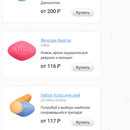
Дапоксетин.
от 200
Р
Купить
Женская Виагра
100мг
Новые, яркие ощущения для
девушек и женщин.
от 116
Р
Купить
Набор Классический
(2x100мг, 4x20мг)
Попробуй и выбери наиболее
понравившийся препарат.
от 117
Р
Купить