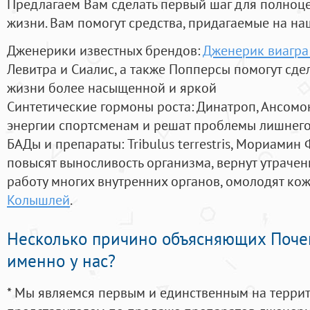
Предлагаем Вам сделать первый шаг для полноц
жизни. Вам помогут средства, придагаемые на на
Дженерики известных брендов:
Дженерик виагра 
Левитра и Сиалис, а также Попперсы помогут сд
жизни более насыщенной и яркой
Синтетические гормоны роста
: Динатроп, Ансомо
энергии спортсменам и решат проблемы лишнего
БАДы и препараты:
Tribulus terrestris, Мориамин
повысят выносливость организма, вернут утрачен
работу многих внутренних органов, омолодят кожу
Колышлей
.
Несколько причино объясняющих Поче
именно у нас?
* Мы являемся первым и единственным на терри