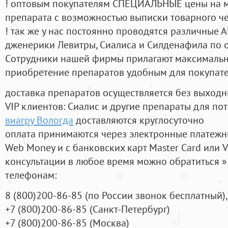
! оптовым покупателям СПЕЦИАЛЬНЫЕ цены на 
препарата с возможностью выписки товарного ч
! так же у нас постоянно проводятся различные
дженерики Левитры, Сиалиса и Силденафила по 
Cотрудники нашей фирмы прилагают максимальны
приобретение препаратов удобным для покупат
доставка препаратов осуществляется без выходн
VIP клиентов: Сиалис и другие препараты для пот
виагру Вологда
доставляются круглосуточно
оплата принимаются через электронные платежн
Web Money и с банковских карт Master Card или V
консультации в любое время можно обратиться
телефонам:
8
(800
)200-86-85
(
по России звонок бесплатный),
+7
(800
)200-86-85
(
Санкт-Петербург)
+7
(800
)200-86-85
(
Москва)