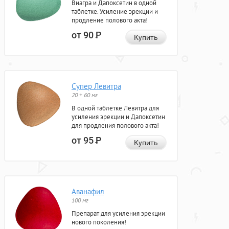
Виагра и Дапоксетин в одной
таблетке. Усиление эрекции и
продление полового акта!
от 90
Р
Купить
Супер Левитра
20 + 60 мг
В одной таблетке Левитра для
усиления эрекции и Дапоксетин
для продления полового акта!
от 95
Р
Купить
Аванафил
100 мг
Препарат для усиления эрекции
нового поколения!