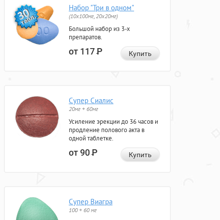
Набор "Три в одном"
(10x100мг, 20x20мг)
Большой набор из 3-х
препаратов.
от 117
Р
Купить
Супер Сиалис
20мг + 60мг
Усиление эрекции до 36 часов и
продление полового акта в
одной таблетке.
от 90
Р
Купить
Супер Виагра
100 + 60 мг