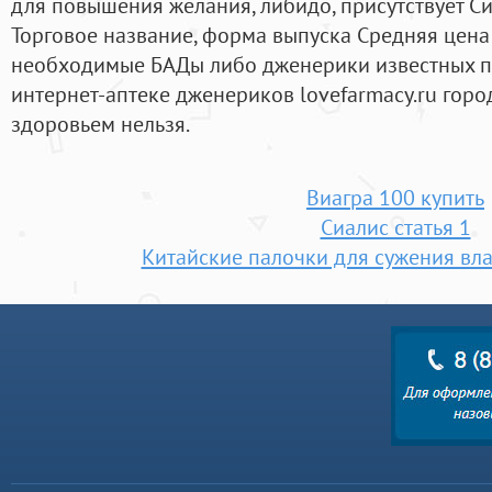
для повышения желания, либидо, присутствует Син
Торговое название, форма выпуска Средняя цена
необходимые БАДы либо дженерики известных пр
интернет-аптеке дженериков lovefarmacy.ru город
здоровьем нельзя.
Виагра 100 купить
Сиалис статья 1
Китайские палочки для сужения вла