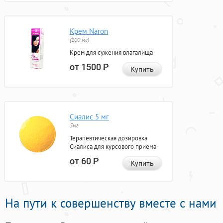
Крем Naron
(100 мг)
Крем для сужения влагалища
от 1500
Р
Купить
Сиалис 5 мг
5мг
Терапевтическая дозировка
Сиалиса для курсового приема
от 60
Р
Купить
На пути к совершенству вместе с нами