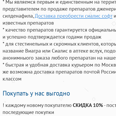
* Мы являемся первым и единственным на терри
представителем по продаже препаратов дженер
силденафила
,
Доставка преобрести сиалис софт
и
известных препаратов
* качество препаратов гарантируется официаль
и успешно подтверждается годами продаж
* для стестинельных и скромных клиентов, кото
название Виагра или Сиалис в аптеке вслух, под
анонимныого заказа любого препаратан на наше
* быстрая и удобная доставка курьером по Москве
же возможна доставка препаратов почтой России
классом
Покупать у нас выгодно
! каждому новому покупателю
СКИДКА 10%
- пос
последующие покупки