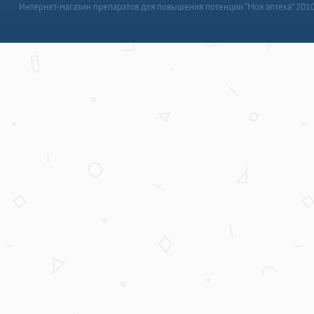
Интернет-магазин препаратов для повышения потенции “Моя аптека” 201