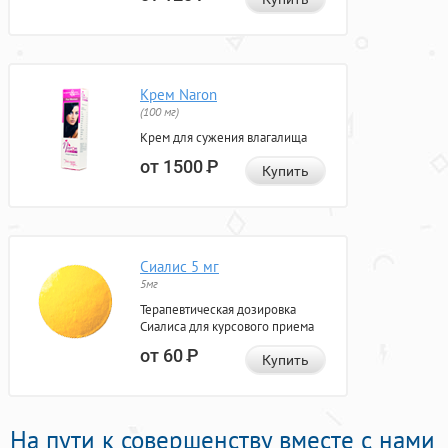
Крем Naron
(100 мг)
Крем для сужения влагалища
от 1500
Р
Купить
Сиалис 5 мг
5мг
Терапевтическая дозировка
Сиалиса для курсового приема
от 60
Р
Купить
На пути к совершенству вместе с нами