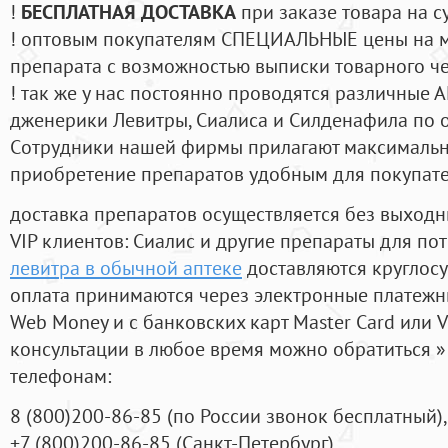
!
БЕСПЛАТНАЯ ДОСТАВКА
при заказе товара на с
! оптовым покупателям СПЕЦИАЛЬНЫЕ цены на 
препарата с возможностью выписки товарного ч
! так же у нас постоянно проводятся различные
дженерики Левитры, Сиалиса и Силденафила по 
Cотрудники нашей фирмы прилагают максимальны
приобретение препаратов удобным для покупат
доставка препаратов осуществляется без выходн
VIP клиентов: Сиалис и другие препараты для пот
левитра в обычной аптеке
доставляются круглос
оплата принимаются через электронные платежн
Web Money и с банковских карт Master Card или V
консультации в любое время можно обратиться
телефонам:
8
(800
)200-86-85
(
по России звонок бесплатный),
+7
(800
)200-86-85
(
Санкт-Петербург)