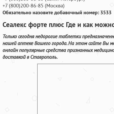
+7
(800
)200-86-85
(
Москва)
Обязательно назовите добавочный номер: 3533
Сеалекс форте плюс Где и как можн
Только сегодня недорогие таблетки предназначенн
нашей аптеке Вашего города. На этом сайте Вы 
онлайн популярные средства признанных медицинс
доставкой в Ставрополь.