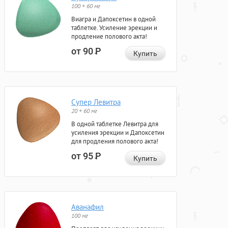
100 + 60 мг
Виагра и Дапоксетин в одной
таблетке. Усиление эрекции и
продление полового акта!
от 90
Р
Купить
Супер Левитра
20 + 60 мг
В одной таблетке Левитра для
усиления эрекции и Дапоксетин
для продления полового акта!
от 95
Р
Купить
Аванафил
100 мг