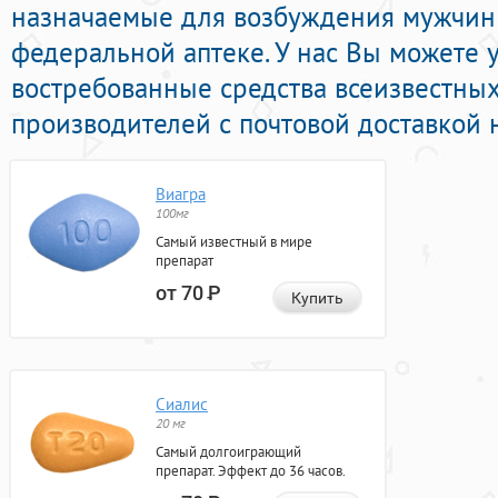
назначаемые для возбуждения мужчин
федеральной аптеке. У нас Вы можете 
востребованные средства всеизвестны
производителей с почтовой доставкой 
Виагра
100мг
Самый известный в мире
препарат
от 70
Р
Купить
Сиалис
20 мг
Самый долгоиграющий
препарат. Эффект до 36 часов.