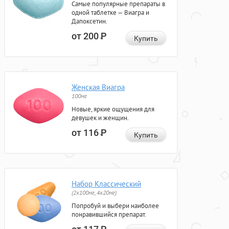
Самые популярные препараты в
одной таблетке — Виагра и
Дапоксетин.
от 200
Р
Купить
Женская Виагра
100мг
Новые, яркие ощущения для
девушек и женщин.
от 116
Р
Купить
Набор Классический
(2x100мг, 4x20мг)
Попробуй и выбери наиболее
понравившийся препарат.