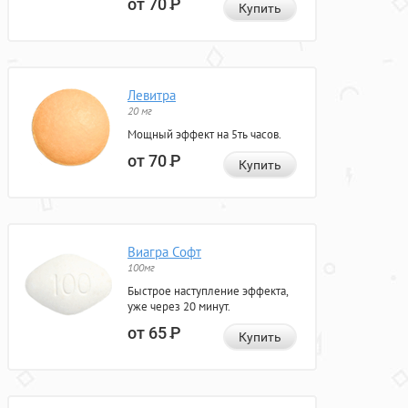
от 70
Р
Купить
Левитра
20 мг
Мощный эффект на 5ть часов.
от 70
Р
Купить
Виагра Софт
100мг
Быстрое наступление эффекта,
уже через 20 минут.
от 65
Р
Купить