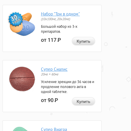
Набор "Три в одном"
(10x100мг, 20x20мг)
Большой набор из 3-х
препаратов.
от 117
Р
Купить
Супер Сиалис
20мг + 60мг
Усиление эрекции до 36 часов и
продление полового акта в
одной таблетке.
от 90
Р
Купить
Супер Виагра