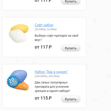
от 117
Р
Купить
Софт набор
(3x100мг, 3x20мг)
Выбери софт-препарат на свой
вкус!
от 117
Р
Купить
Набор "Два в одном"
(10x100мг, 10x20мг)
Два самых популярных
препарата для усиления
эрекции в одном наборе!
от 115
Р
Купить