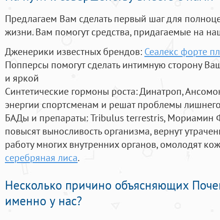
Предлагаем Вам сделать первый шаг для полноц
жизни. Вам помогут средства, придагаемые на на
Дженерики известных брендов:
Сеалекс форте п
Попперсы помогут сделать интимную сторону В
и яркой
Синтетические гормоны роста
: Динатроп, Ансомо
энергии спортсменам и решат проблемы лишнего
БАДы и препараты:
Tribulus terrestris, Мориамин
повысят выносливость организма, вернут утрачен
работу многих внутренних органов, омолодят кожу
серебряная лиса
.
Несколько причино объясняющих Поче
именно у нас?