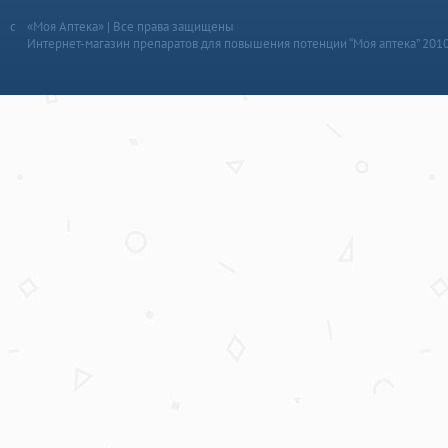
«Моя Аптека» | Все права защищены
Интернет-магазин препаратов для повышения потенции “Моя аптека” 201