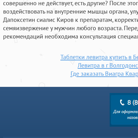
совершенно не действует, есть другие? После эт
воздействовать на внутренние мышцы органа, ул
Дапоксетин сиалис Киров к препаратам, коррек
семяизвержение у мужчин любого возраста. Пер
рекомендаций необходима консультация специа
Таблетки левитра купить в 
Левитра в г Волгодон
Где заказать Виагра Ква