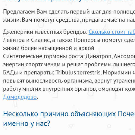
Предлагаем Вам сделать первый шаг для полноц
жизни. Вам помогут средства, придагаемые на на
Дженерики известных брендов:
Сколько стоит та
Левитра и Сиалис, а также Попперсы помогут сд
жизни более насыщенной и яркой
Синтетические гормоны роста
: Динатроп, Ансомо
энергии спортсменам и решат проблемы лишнего
БАДы и препараты:
Tribulus terrestris, Мориамин
повысят выносливость организма, вернут утрачен
работу многих внутренних органов, омолодят кожу
Домодедово
.
Несколько причино объясняющих Поче
именно у нас?