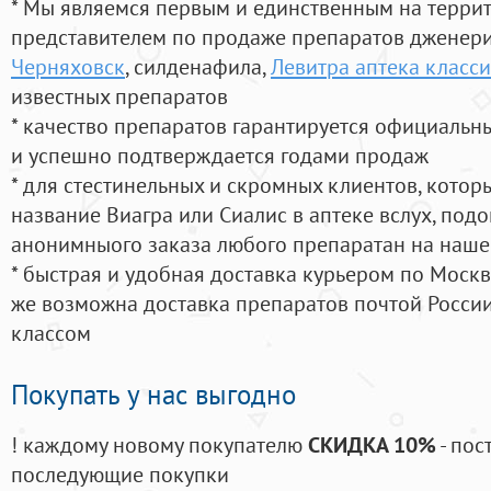
* Мы являемся первым и единственным на терри
представителем по продаже препаратов дженер
Черняховск
, силденафила
,
Левитра аптека класс
известных препаратов
* качество препаратов гарантируется официаль
и успешно подтверждается годами продаж
* для стестинельных и скромных клиентов, кото
название Виагра или Сиалис в аптеке вслух, под
анонимныого заказа любого препаратан на наше
* быстрая и удобная доставка курьером по Москве
же возможна доставка препаратов почтой России
классом
Покупать у нас выгодно
! каждому новому покупателю
СКИДКА 10%
- пос
последующие покупки