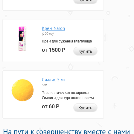
Крем Naron
(100 мг)
Крем для сужения влагалища
от 1500
Р
Купить
Сиалис 5 мг
5мг
Терапевтическая дозировка
Сиалиса для курсового приема
от 60
Р
Купить
На пути к совершенству вместе с нами