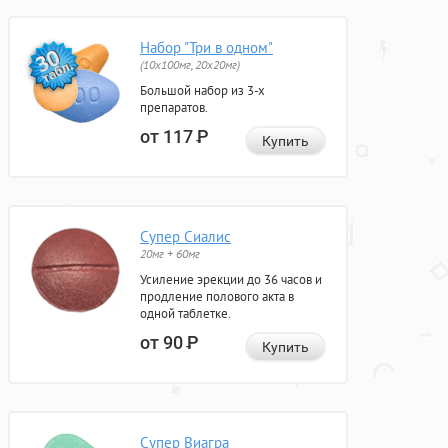
Набор "Три в одном"
(10x100мг, 20x20мг)
Большой набор из 3-х
препаратов.
от 117
Р
Купить
Супер Сиалис
20мг + 60мг
Усиление эрекции до 36 часов и
продление полового акта в
одной таблетке.
от 90
Р
Купить
Супер Виагра