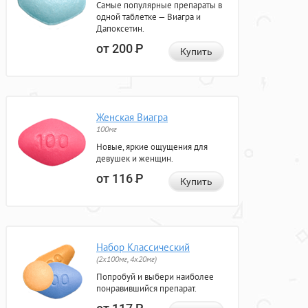
Самые популярные препараты в
одной таблетке — Виагра и
Дапоксетин.
от 200
Р
Купить
Женская Виагра
100мг
Новые, яркие ощущения для
девушек и женщин.
от 116
Р
Купить
Набор Классический
(2x100мг, 4x20мг)
Попробуй и выбери наиболее
понравившийся препарат.