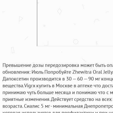
Превышение дозы передозировка может быть опа
обновления: Июль Попробуйте Zhewitra Oral Jell
Дапоксетин производится в 30 — 60 — 90 мг кон
вещества.Vigrx купить в Москве в аптеке что дост
принимаю чуть больше месяца и понимаю что с м
приятные изменения. Действует средство на всех
возраста. Сиалис 5 мг - минимальная Днепропетр
которая используется для профилактики и при н