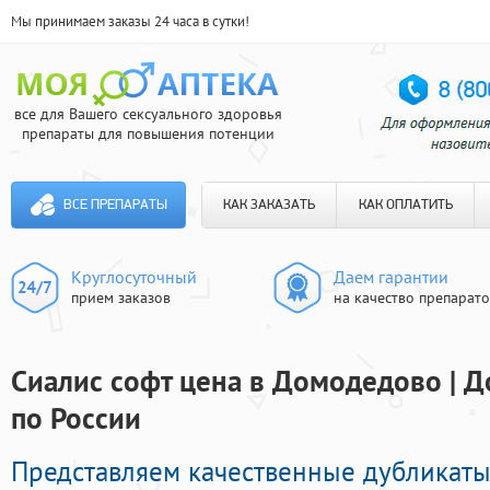
Мы принимаем заказы 24 часа в сутки!
все для Вашего сексуального здоровья
препараты для повышения потенции
ВСЕ ПРЕПАРАТЫ
КАК ЗАКАЗАТЬ
КАК ОПЛАТИТЬ
Круглосуточный
Даем гарантии
прием заказов
на качество препарат
Сиалис софт цена в Домодедово | Д
по России
Представляем качественные дубликат