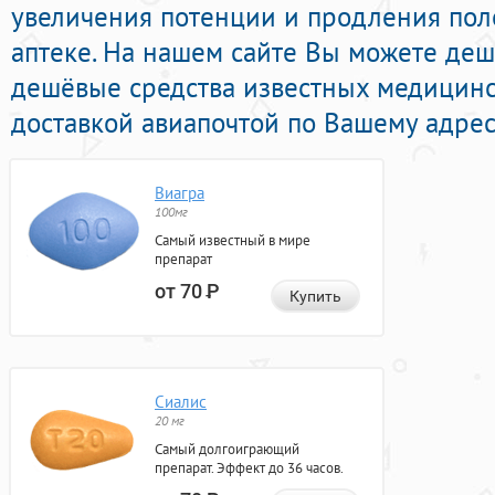
увеличения потенции и продления поло
аптеке. На нашем сайте Вы можете деш
дешёвые средства известных медицинс
доставкой авиапочтой по Вашему адрес
Виагра
100мг
Самый известный в мире
препарат
от 70
Р
Купить
Сиалис
20 мг
Самый долгоиграющий
препарат. Эффект до 36 часов.