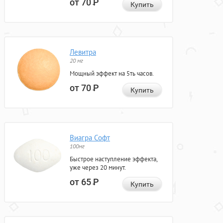
от 70
Р
Купить
Левитра
20 мг
Мощный эффект на 5ть часов.
от 70
Р
Купить
Виагра Софт
100мг
Быстрое наступление эффекта,
уже через 20 минут.
от 65
Р
Купить