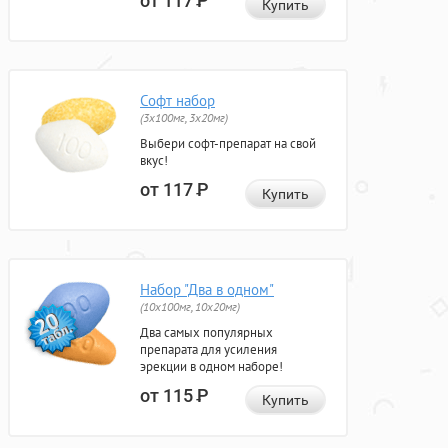
от 117
Р
Купить
Софт набор
(3x100мг, 3x20мг)
Выбери софт-препарат на свой
вкус!
от 117
Р
Купить
Набор "Два в одном"
(10x100мг, 10x20мг)
Два самых популярных
препарата для усиления
эрекции в одном наборе!
от 115
Р
Купить