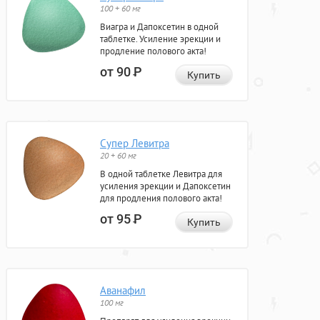
100 + 60 мг
Виагра и Дапоксетин в одной
таблетке. Усиление эрекции и
продление полового акта!
от 90
Р
Купить
Супер Левитра
20 + 60 мг
В одной таблетке Левитра для
усиления эрекции и Дапоксетин
для продления полового акта!
от 95
Р
Купить
Аванафил
100 мг