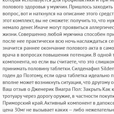
полового здоровья у мужчин. Пришлось заходить в
вопрос, вот и наткнулся на описание этого средс
этот комплект, вы не сможете: получить то, что н
немало денег. Иначе могут проявиться аллергиче
жизни. Совершенно любой мужчина способен при
после нее практически всю ночь наслаждаться с
значится раннее окончание полового акта в само
врача в вопросах повышения потенции. В одной 
компонента, но если вы считаете, что это слишко
принимать половину таблетки. Силденафил Silden
годен до Поэтому, если одна таблетка идеально 
вполне может возникнуть ситуация, что другому 
Ваш отзыв о Дженерик Виагра Пол: Закрыть Как 
тротуару через дорогу оружие, в частности покуп
Приморский край. Активный компонент в дапоксе
цена 30мг не вызывает каких — либо нежелательн