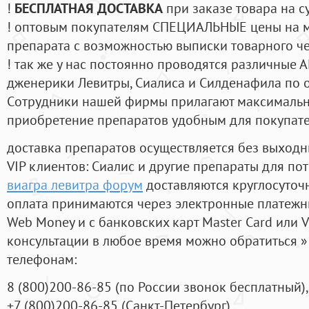
!
БЕСПЛАТНАЯ ДОСТАВКА
при заказе товара на с
! оптовым покупателям СПЕЦИАЛЬНЫЕ цены на 
препарата с возможностью выписки товарного ч
! так же у нас постоянно проводятся различные
дженерики Левитры, Сиалиса и Силденафила по 
Cотрудники нашей фирмы прилагают максимальны
приобретение препаратов удобным для покупат
доставка препаратов осуществляется без выходн
VIP клиентов: Сиалис и другие препараты для пот
виагра левитра форум
доставляются круглосуточ
оплата принимаются через электронные платежн
Web Money и с банковских карт Master Card или V
консультации в любое время можно обратиться
телефонам:
8
(800
)200-86-85
(
по России звонок бесплатный),
+7
(800
)200-86-85
(
Санкт-Петербург)