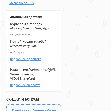
«Классический»
Анонимная доставка
Курьером в городах
Москва, Санкт-Петербург
сегодня - завтра
Почтой России
в любой
населеный пункт
4 - 10 дней
подробнее о доставке
Наличными, Webmoney, QIWI,
Яндекс.Деньги,
VISA/MasterCard
подробнее об оплате
СКИДКИ И БОНУСЫ
5 таблеток Виагры Софт