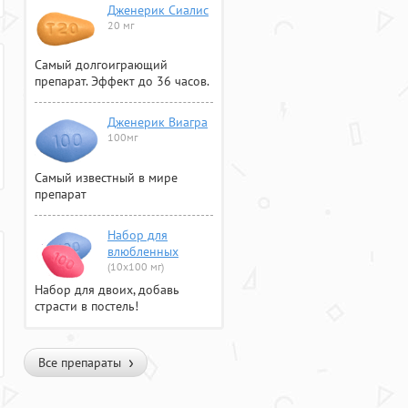
Дженерик Сиалис
20 мг
Самый долгоиграющий
препарат. Эффект до 36 часов.
Дженерик Виагра
100мг
Самый известный в мире
препарат
Набор для
влюбленных
(10х100 мг)
Набор для двоих, добавь
страсти в постель!
Все препараты