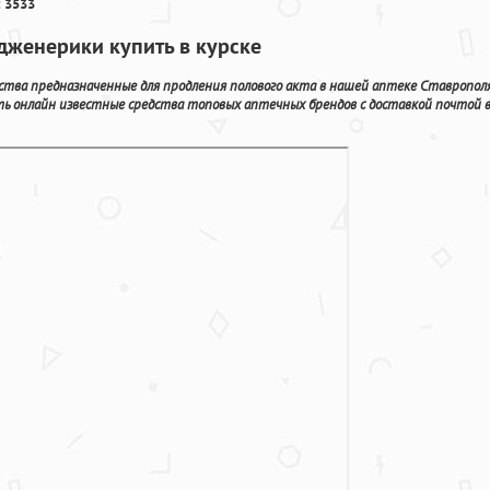
 3533
дженерики купить в курске
дства предназначенные для продления полового акта в нашей аптеке Ставрополя
ть онлайн известные средства топовых аптечных брендов с доставкой почтой 