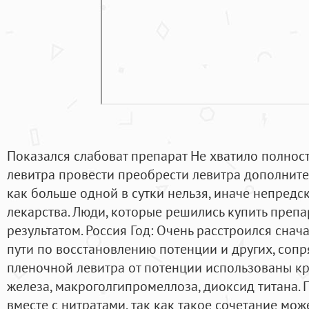
Показался слабоват препарат Не хватило полно
левитра провести преобрести левитра дополнител
как больше одной в сутки нельзя, иначе непредс
лекарства. Люди, которые решились купить препа
результатом. Россия Год: Очень расстроился снач
пути по восстановлению потенции и других, сопр
пленочной левитра от потенции использованы к
железа, макроголгипромеллоза, диоксид титана. 
вместе с нитратами, так как такое сочетание мо