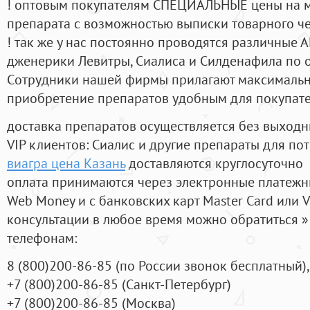
! оптовым покупателям СПЕЦИАЛЬНЫЕ цены на 
препарата с возможностью выписки товарного ч
! так же у нас постоянно проводятся различные
дженерики Левитры, Сиалиса и Силденафила по 
Cотрудники нашей фирмы прилагают максимальны
приобретение препаратов удобным для покупат
доставка препаратов осуществляется без выходн
VIP клиентов: Сиалис и другие препараты для пот
виагра цена Казань
доставляются круглосуточно
оплата принимаются через электронные платежн
Web Money и с банковских карт Master Card или V
консультации в любое время можно обратиться
телефонам:
8
(800
)200-86-85
(
по России звонок бесплатный),
+7
(800
)200-86-85
(
Санкт-Петербург)
+7
(800
)200-86-85
(
Москва)