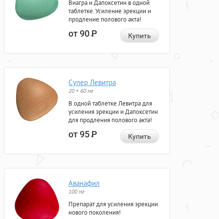
Виагра и Дапоксетин в одной
таблетке. Усиление эрекции и
продление полового акта!
от 90
Р
Купить
Супер Левитра
20 + 60 мг
В одной таблетке Левитра для
усиления эрекции и Дапоксетин
для продления полового акта!
от 95
Р
Купить
Аванафил
100 мг
Препарат для усиления эрекции
нового поколения!