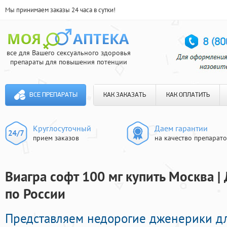
Мы принимаем заказы 24 часа в сутки!
все для Вашего сексуального здоровья
препараты для повышения потенции
ВСЕ ПРЕПАРАТЫ
КАК ЗАКАЗАТЬ
КАК ОПЛАТИТЬ
Круглосуточный
Даем гарантии
прием заказов
на качество препарат
Виагра софт 100 мг купить Москва |
по России
Представляем недорогие дженерики дл