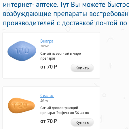
интернет- аптеке. Тут Вы можете быстр
возбуждающие препараты востребован
производителей с доставкой почтой по
Виагра
100мг
Самый известный в мире
препарат
от 70
Р
Купить
Сиалис
20 мг
Самый долгоиграющий
препарат. Эффект до 36 часов.
от 70
Р
Купить