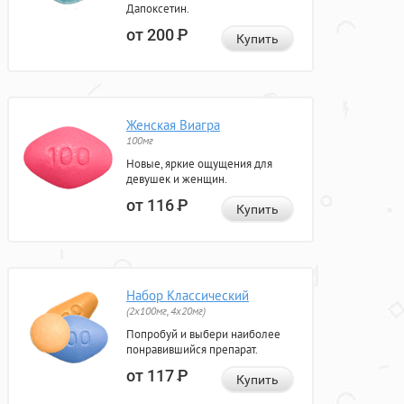
Дапоксетин.
от 200
Р
Купить
Женская Виагра
100мг
Новые, яркие ощущения для
девушек и женщин.
от 116
Р
Купить
Набор Классический
(2x100мг, 4x20мг)
Попробуй и выбери наиболее
понравившийся препарат.
от 117
Р
Купить