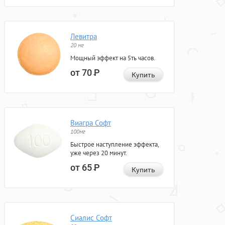
Левитра
20 мг
Мощный эффект на 5ть часов.
от 70
Р
Купить
Виагра Софт
100мг
Быстрое наступление эффекта,
уже через 20 минут.
от 65
Р
Купить
Сиалис Софт