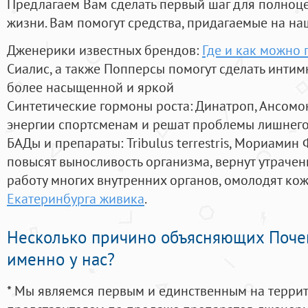
Предлагаем Вам сделать первый шаг для полноц
жизни. Вам помогут средства, придагаемые на на
Дженерики известных брендов:
Где и как можно 
Сиалис, а также Попперсы помогут сделать инти
более насыщенной и яркой
Синтетические гормоны роста
: Динатроп, Ансомо
энергии спортсменам и решат проблемы лишнего
БАДы и препараты:
Tribulus terrestris, Мориамин
повысят выносливость организма, вернут утрачен
работу многих внутренних органов, омолодят кожу
Екатеринбурга живика
.
Несколько причино объясняющих Поче
именно у нас?
* Мы являемся первым и единственным на терри