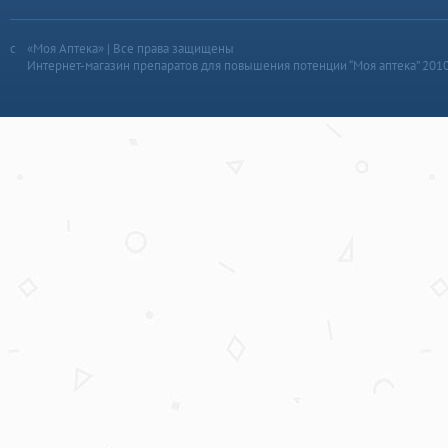
«Моя Аптека» | Все права защищены
Интернет-магазин препаратов для повышения потенции “Моя аптека” 201