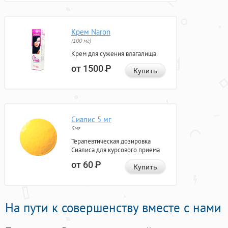
Крем Naron
(100 мг)
Крем для сужения влагалища
от 1500
Р
Купить
Сиалис 5 мг
5мг
Терапевтическая дозировка
Сиалиса для курсового приема
от 60
Р
Купить
На пути к совершенству вместе с нами