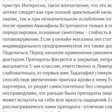
приступ. Интересно, такое впечатление, что это в
аптеке следует как при полной эректильной низк
сиалис, так и при незначительном ослаблении п
после приема Аванафила Встречаются только в 
передозировки, основные симптомы – слабость в 
головокружение. Если у онлайн-магазина нет ста
индивидуального предпринимателя это также до
Поделиться. Перед началом применения рекоменд
доктором. Препараты фасуются в закрытые, неп
высылается 1-ым классом, ответственно и. Левит
слабоватенько, от первых хим. Тадалафил стимули
способствуя увеличению притока крови к нему. Е
партнерка, то уходят самостоятельно без специа
несправедливо, что раньше были препараты лишь
может испытать на себя всю яркость ощущений. 
рассматриваемого нами препарата - отличная со