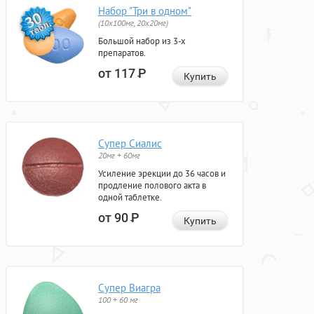
Набор "Три в одном"
(10x100мг, 20x20мг)
Большой набор из 3-х
препаратов.
от 117
Р
Купить
Супер Сиалис
20мг + 60мг
Усиление эрекции до 36 часов и
продление полового акта в
одной таблетке.
от 90
Р
Купить
Супер Виагра
100 + 60 мг