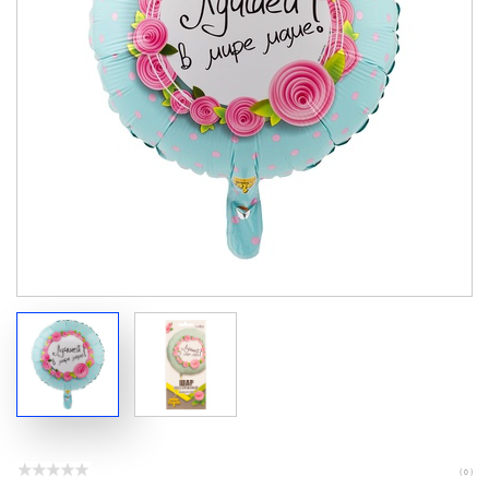
( 0 )