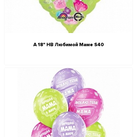
А 18" НВ Любимой Маме S40