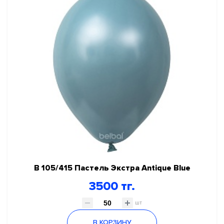
ГЕЛИЙ, ОБОРУДОВАНИЕ, АКСЕССУАРЫ
НОВЫЙ ГОД!
КАРНАВАЛЬНО ПРАЗДНИЧНАЯ ПРОДУКЦИЯ
ПРАЗДНИК В СТИЛЕ
В 105/415 Пастель Экстра Antique Blue
3500 тг.
шт
В КОРЗИНУ