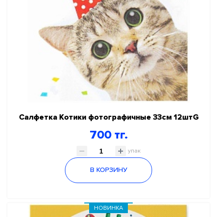
Салфетка Котики фотографичные 33см 12штG
700 тг.
упак
В КОРЗИНУ
НОВИНКА