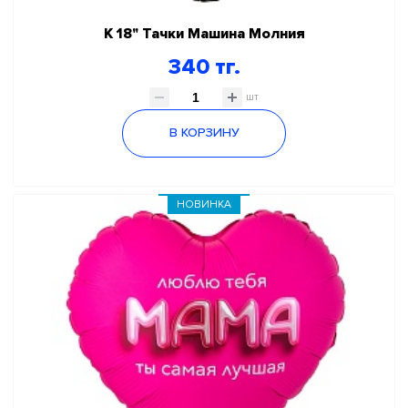
К 18" Тачки Машина Молния
340 тг.
шт
В КОРЗИНУ
НОВИНКА