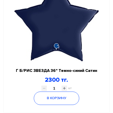
Г Б/РИС ЗВЕЗДА 36" Темно-синий Сатин
2300 тг.
шт
В КОРЗИНУ