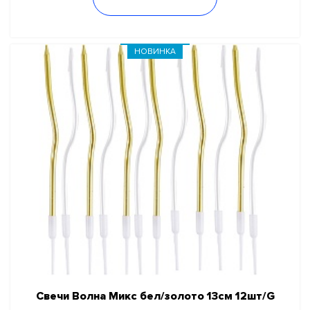
НОВИНКА
Свечи Волна Микс бел/золото 13см 12шт/G