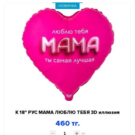
НОВИНКА
К 18" РУС МАМА ЛЮБЛЮ ТЕБЯ 3D иллюзия
460 тг.
шт