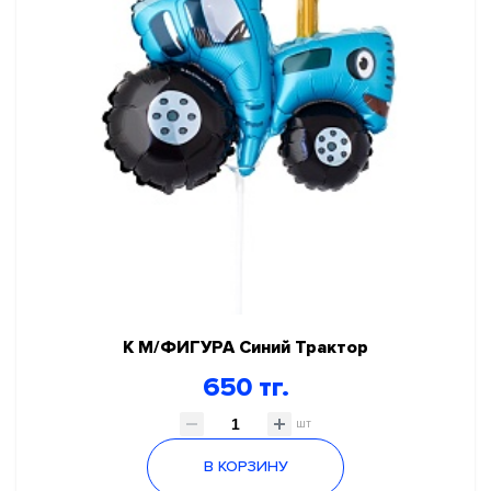
К М/ФИГУРА Синий Трактор
650 тг.
шт
В КОРЗИНУ