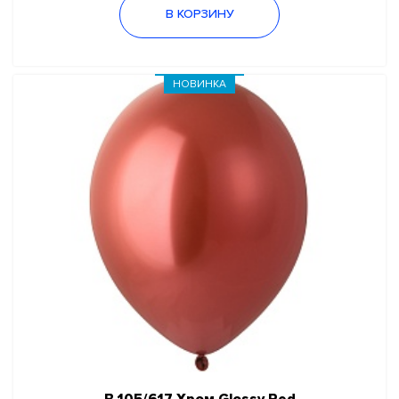
В КОРЗИНУ
НОВИНКА
В 105/617 Хром Glossy Red