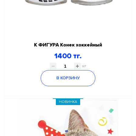
К ФИГУРА Конек хоккейный
1400 тг.
шт
В КОРЗИНУ
НОВИНКА