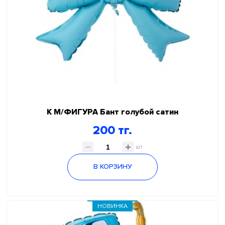
К М/ФИГУРА Бант голубой сатин
200 тг.
шт
В КОРЗИНУ
НОВИНКА