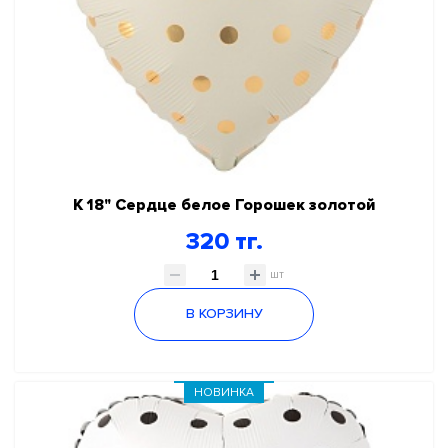
К 18" Сердце белое Горошек золотой
320 тг.
шт
В КОРЗИНУ
НОВИНКА