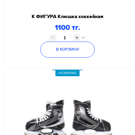
К ФИГУРА Клюшка хоккейная
1100 тг.
шт
В КОРЗИНУ
НОВИНКА