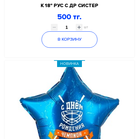
К 18" РУС С ДР СИСТЕР
500 тг.
шт
В КОРЗИНУ
НОВИНКА