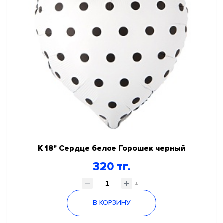
К 18" Сердце белое Горошек черный
320 тг.
шт
В КОРЗИНУ