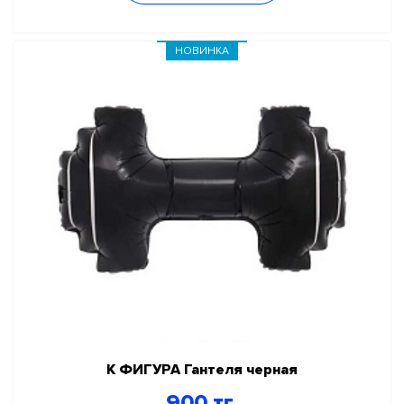
НОВИНКА
К ФИГУРА Гантеля черная
900 тг.