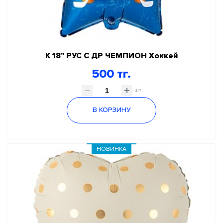
К 18" РУС С ДР ЧЕМПИОН Хоккей
500 тг.
шт
В КОРЗИНУ
НОВИНКА