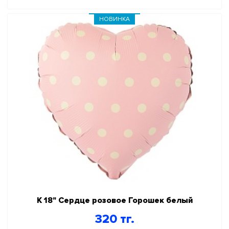
НОВИНКА
К 18" Сердце розовое Горошек белый
320 тг.