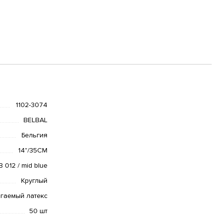
1102-3074
BELBAL
Бельгия
14"/35СМ
B 012 / mid blue
Круглый
гаемый латекс
50 шт