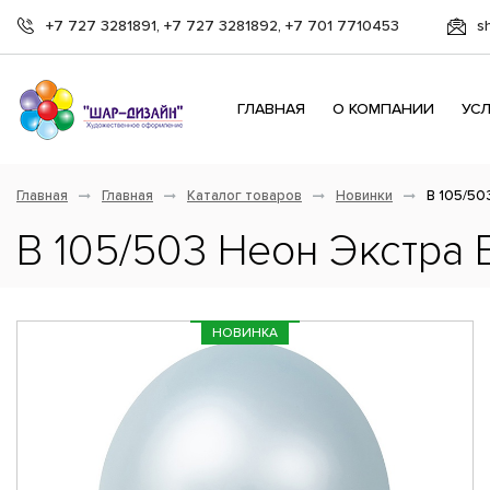
+7 727 3281891, +7 727 3281892, +7 701 7710453
s
ГЛАВНАЯ
О КОМПАНИИ
УС
Главная
Главная
Каталог товаров
Новинки
В 105/50
В 105/503 Неон Экстра 
НОВИНКА