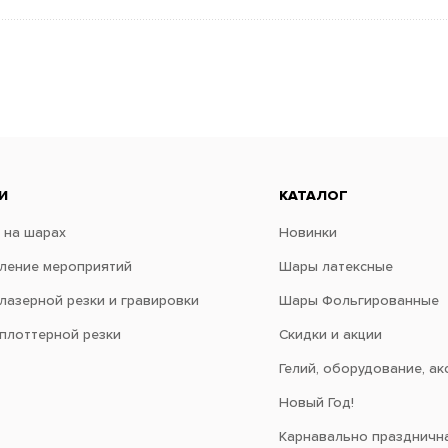
И
КАТАЛОГ
 на шарах
Новинки
ение мероприятий
Шары латексные
 лазерной резки и гравировки
Шары Фольгированные
 плоттерной резки
Скидки и акции
Гелий, оборудование, ак
Новый Год!
Карнавально праздничн