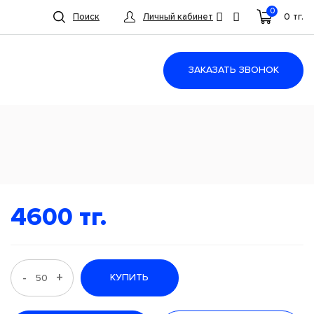
0
0 тг.
Поиск
Личный кабинет
ЗАКАЗАТЬ ЗВОНОК
4600 тг.
-
+
КУПИТЬ