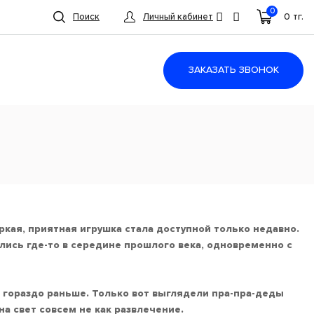
0
0 тг.
Поиск
Личный кабинет
ЗАКАЗАТЬ ЗВОНОК
кая, приятная игрушка стала доступной только недавно.
ись где-то в середине прошлого века, одновременно с
ь гораздо раньше. Только вот выглядели пра-пра-деды
на свет совсем не как развлечение.