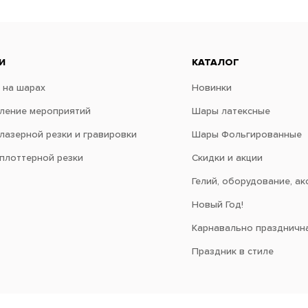
И
КАТАЛОГ
 на шарах
Новинки
ение мероприятий
Шары латексные
 лазерной резки и гравировки
Шары Фольгированные
 плоттерной резки
Скидки и акции
Гелий, оборудование, ак
Новый Год!
Карнавально праздничн
Праздник в стиле