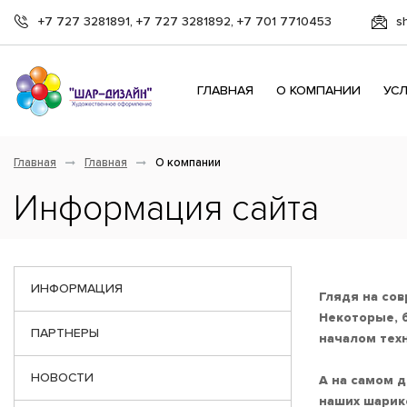
+7 727 3281891, +7 727 3281892, +7 701 7710453
s
ГЛАВНАЯ
О КОМПАНИИ
УС
Главная
Главная
О компании
Информация сайта
ИНФОРМАЦИЯ
Глядя на со
Некоторые, 
ПАРТНЕРЫ
началом тех
НОВОСТИ
А на самом д
наших шарико