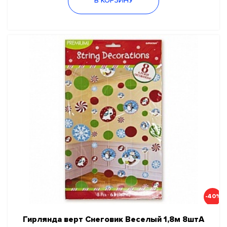
В КОРЗИНУ
-40%
Гирлянда верт Снеговик Веселый 1,8м 8штA