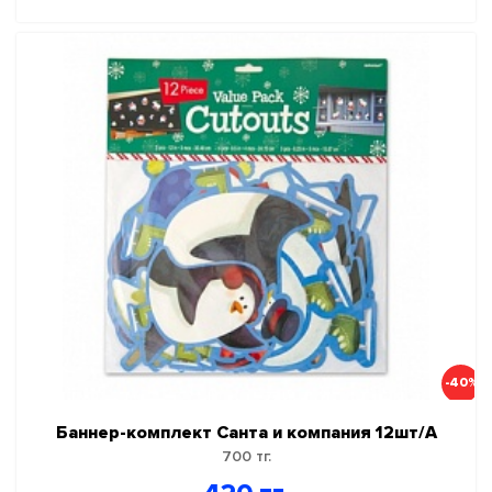
-40%
Баннер-комплект Санта и компания 12шт/А
700 тг.