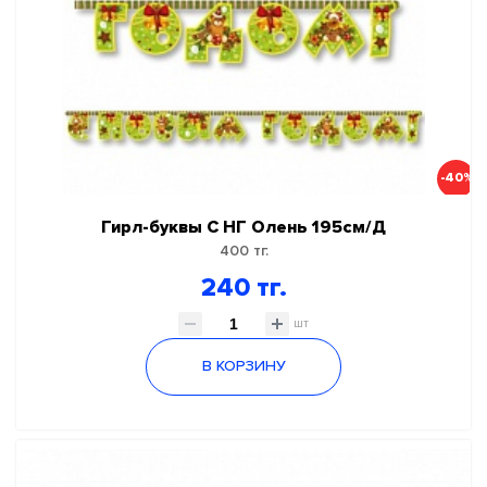
-40%
Гирл-буквы С НГ Олень 195см/Д
400 тг.
240 тг.
шт
В КОРЗИНУ