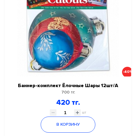
-40%
Баннер-комплект Ёлочные Шары 12шт/А
700 тг.
420 тг.
шт
В КОРЗИНУ