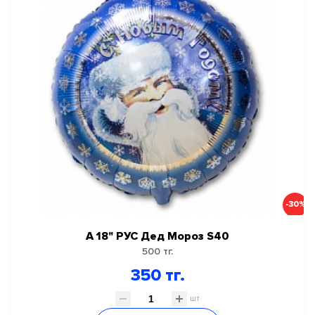
ГЕЛИЙ, ОБОРУДОВАНИЕ, АКСЕССУАРЫ
НОВЫЙ ГОД!
КАРНАВАЛЬНО ПРАЗДНИЧНАЯ ПРОДУКЦИЯ
ПРАЗДНИК В СТИЛЕ
-30%
А 18" РУС Дед Мороз S40
500 тг.
350 тг.
шт