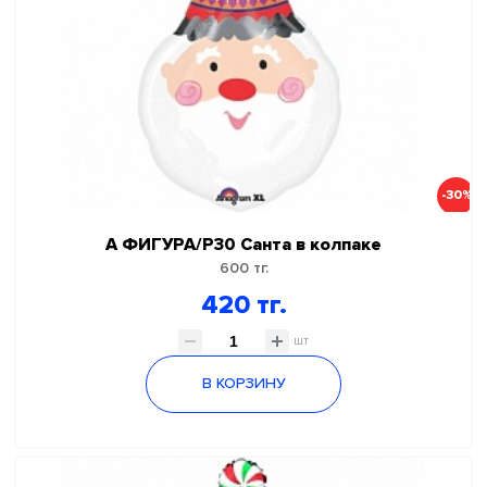
-30%
А ФИГУРА/P30 Санта в колпаке
600 тг.
420 тг.
шт
В КОРЗИНУ