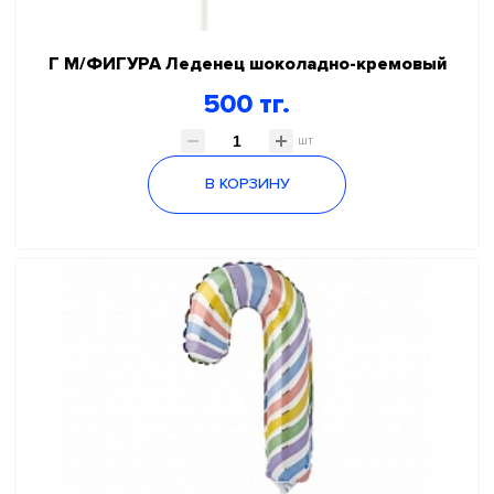
Г М/ФИГУРА Леденец шоколадно-кремовый
500 тг.
шт
В КОРЗИНУ