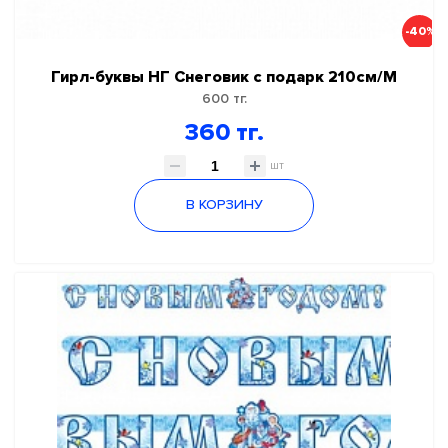
-40%
Гирл-буквы НГ Снеговик с подарк 210см/М
600 тг.
360 тг.
шт
В КОРЗИНУ