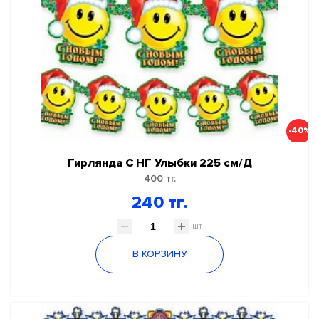
-40%
Гирлянда С НГ Улыбки 225 см/Д
400 тг.
240 тг.
шт
В КОРЗИНУ