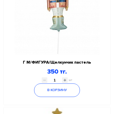
Г М/ФИГУРА/Щелкунчик пастель
350 тг.
шт
В КОРЗИНУ