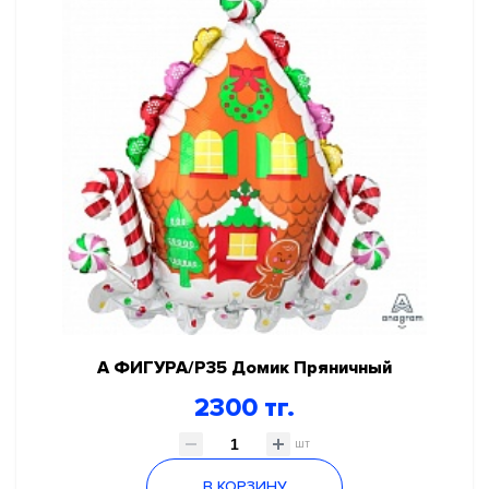
А ФИГУРА/P35 Домик Пряничный
2300 тг.
шт
В КОРЗИНУ