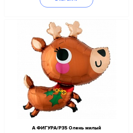
А ФИГУРА/P35 Олень милый