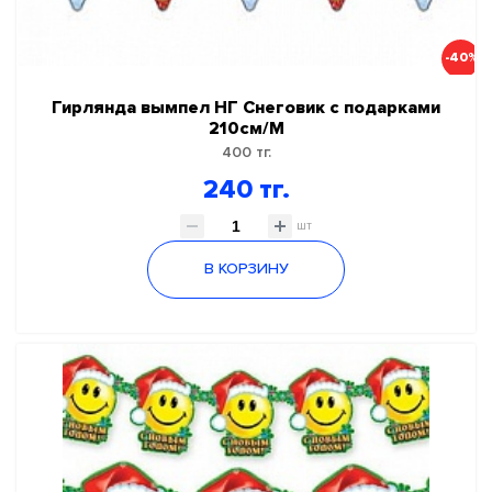
-40%
Гирлянда вымпел НГ Снеговик с подарками
210см/М
400 тг.
240 тг.
шт
В КОРЗИНУ