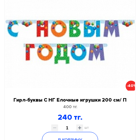
-40%
Гирл-буквы С НГ Елочные игрушки 200 см/ П
400 тг.
240 тг.
шт