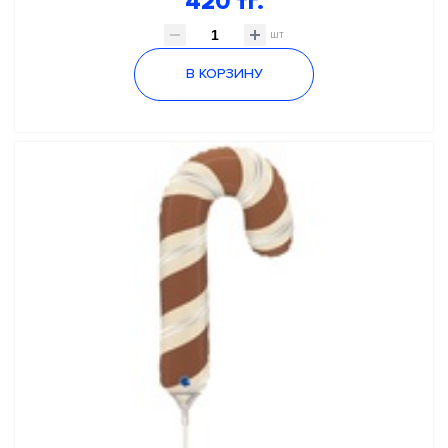
420 тг.
шт
В КОРЗИНУ