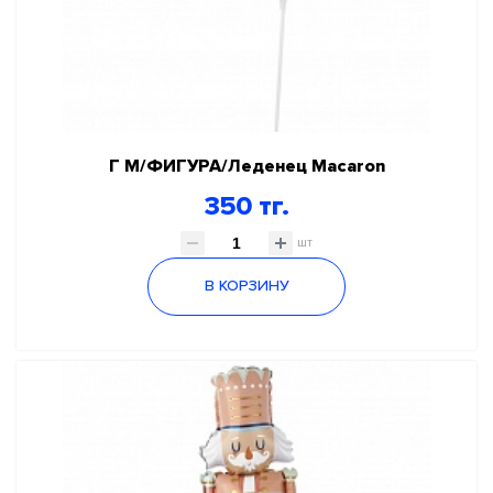
Г М/ФИГУРА/Леденец Macaron
350 тг.
шт
В КОРЗИНУ