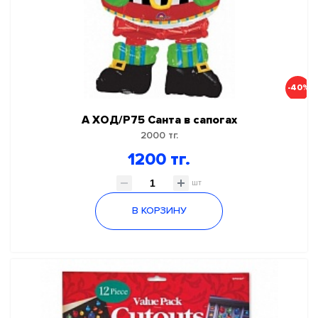
-40%
А ХОД/Р75 Санта в сапогах
2000 тг.
1200 тг.
шт
В КОРЗИНУ