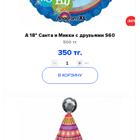
-30%
А 18" Санта и Микки с друзьями S60
500 тг.
350 тг.
шт
В КОРЗИНУ