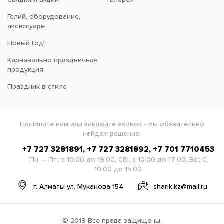
Гелий, оборудование,
аксессуары
Новый Год!
Карнавально праздничная
продукция
Праздник в стиле
Напишите нам или закажите звонок - мы обязательно
найдем решение.
+7 727 3281891, +7 727 3281892, +7 701 7710453
Пн. – Пт.: с 10:00 до 19:00, Сб.: с 10:00 до 17:00, Вс.: С
10:00 до 15:00
г. Алматы ул. Муканова 154
sharik.kz@mail.ru
© 2019 Все права защищены.