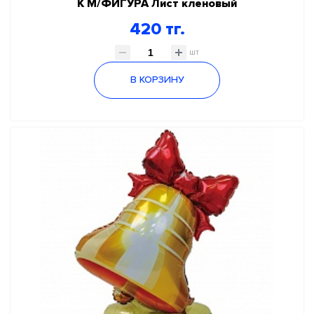
К М/ФИГУРА Лист кленовый
420 тг.
шт
В КОРЗИНУ