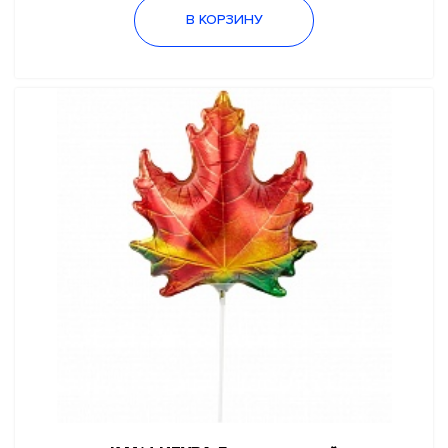
Затевай ярко
В КОРЗИНУ
Школьный праздник
Сезонные праздники
Новый год
Хэллоуин