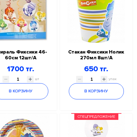
ираль Фиксики 46-
Стакан Фиксики Нолик
60см 12шт/A
270мл 8шт/A
1700 тг.
650 тг.
шт
упак
В КОРЗИНУ
В КОРЗИНУ
СПЕЦПРЕДЛОЖЕНИЕ