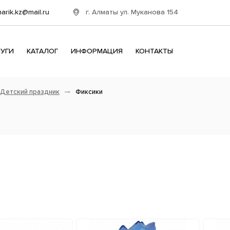
г. Алматы ул. Муканова 154
harik.kz@mail.ru
ЛУГИ
КАТАЛОГ
ИНФОРМАЦИЯ
КОНТАКТЫ
Детский праздник
Фиксики