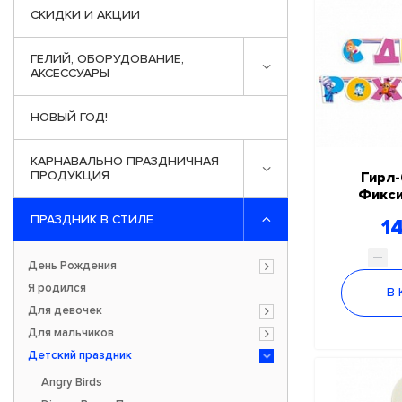
СКИДКИ И АКЦИИ
ГЕЛИЙ, ОБОРУДОВАНИЕ,
АКСЕССУАРЫ
НОВЫЙ ГОД!
КАРНАВАЛЬНО ПРАЗДНИЧНАЯ
ПРОДУКЦИЯ
Гирл-
Фикси
ПРАЗДНИК В СТИЛЕ
14
День Рождения
Я родился
В
Для девочек
Для мальчиков
Детский праздник
Angry Birds