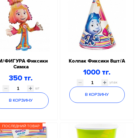
М/ФИГУРА Фиксики
Колпак Фиксики 8шт/А
Симка
1000 тг.
350 тг.
упак
шт
В КОРЗИНУ
В КОРЗИНУ
ПОСЛЕДНИЙ ТОВАР