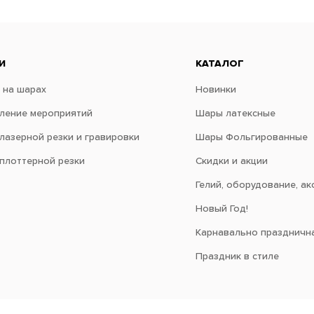
И
КАТАЛОГ
 на шарах
Новинки
ение мероприятий
Шары латексные
 лазерной резки и гравировки
Шары Фольгированные
 плоттерной резки
Скидки и акции
Гелий, оборудование, ак
Новый Год!
Карнавально праздничн
Праздник в стиле