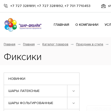
+7 727 3281891, +7 727 3281892, +7 701 7710453
s
ГЛАВНАЯ
О КОМПАНИИ
УС
Главная
Главная
Каталог товаров
Праздник в стиле
Фиксики
НОВИНКИ
ШАРЫ ЛАТЕКСНЫЕ
ШАРЫ ФОЛЬГИРОВАННЫЕ