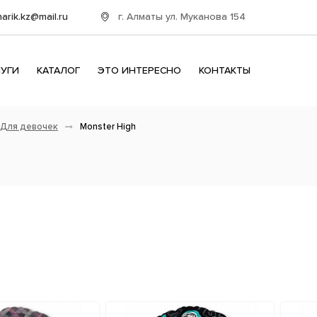
г. Алматы ул. Муканова 154
harik.kz@mail.ru
ЛУГИ
КАТАЛОГ
ЭТО ИНТЕРЕСНО
КОНТАКТЫ
Для девочек
Monster High