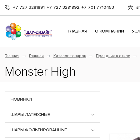
+7 727 3281891, +7 727 3281892, +7 701 7710453
s
ГЛАВНАЯ
О КОМПАНИИ
УС
Главная
Главная
Каталог товаров
Праздник в стиле
Monster High
НОВИНКИ
ШАРЫ ЛАТЕКСНЫЕ
ШАРЫ ФОЛЬГИРОВАННЫЕ