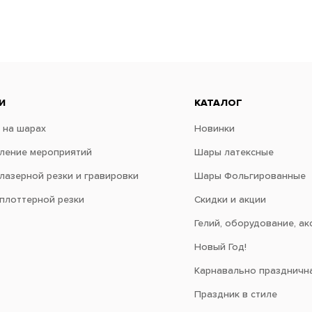
И
КАТАЛОГ
 на шарах
Новинки
ение мероприятий
Шары латексные
 лазерной резки и гравировки
Шары Фольгированные
 плоттерной резки
Скидки и акции
Гелий, оборудование, ак
Новый Год!
Карнавально праздничн
Праздник в стиле