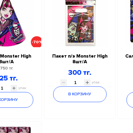
-70%
Monster High
Пакет п/э Monster High
Са
8шт/А
8шт/А
750 тг.
300 тг.
25 тг.
упак
упак
В КОРЗИНУ
 КОРЗИНУ