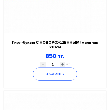
Гирл-буквы С НОВОРОЖДЕННЫМ! мальчик
210см
850 тг.
шт
В КОРЗИНУ