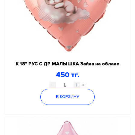
К 18" РУС С ДР МАЛЫШКА Зайка на облаке
450 тг.
шт
В КОРЗИНУ