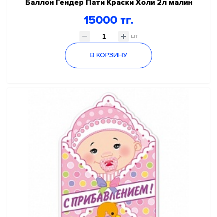
Баллон Гендер Пати Краски Холи 2л малин
15000 тг.
шт
В КОРЗИНУ