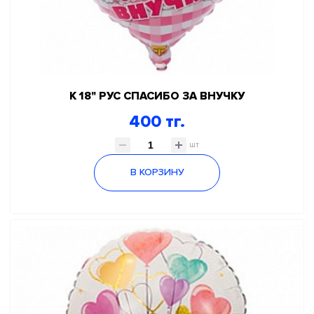
К 18" РУС СПАСИБО ЗА ВНУЧКУ
400 тг.
шт
В КОРЗИНУ