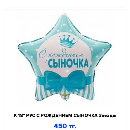
К 18" РУС С РОЖДЕНИЕМ СЫНОЧКА Звезды
450 тг.