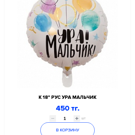
К 18" РУС УРА МАЛЬЧИК
450 тг.
шт
В КОРЗИНУ