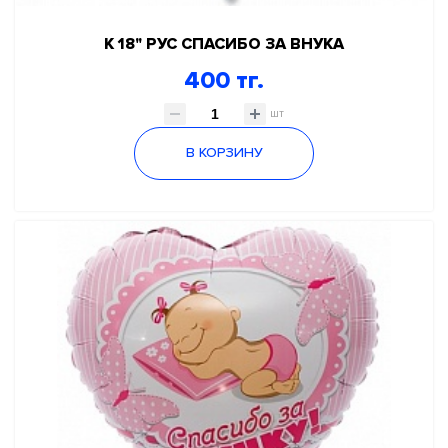
К 18" РУС СПАСИБО ЗА ВНУКА
400 тг.
шт
В КОРЗИНУ