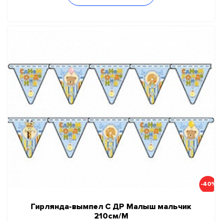
-40%
Гирлянда-вымпел С ДР Малыш мальчик
210см/М