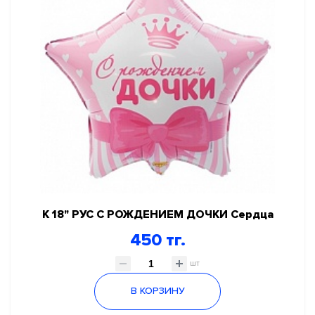
К 18" РУС С РОЖДЕНИЕМ ДОЧКИ Сердца
450 тг.
шт
В КОРЗИНУ