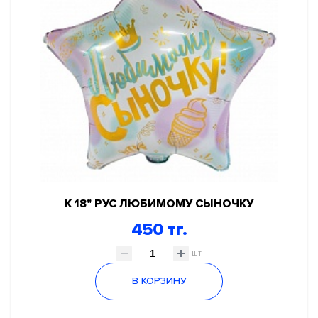
К 18" РУС ЛЮБИМОМУ СЫНОЧКУ
450 тг.
шт
В КОРЗИНУ