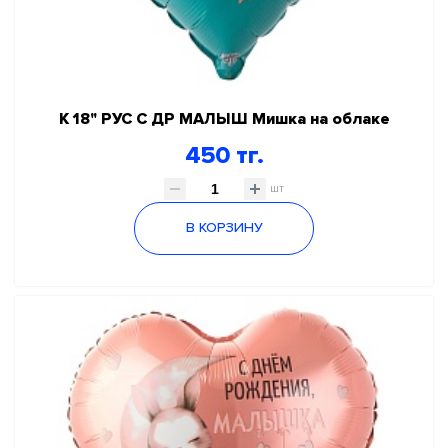
К 18" РУС С ДР МАЛЫШ Мишка на облаке
450 тг.
шт
В КОРЗИНУ