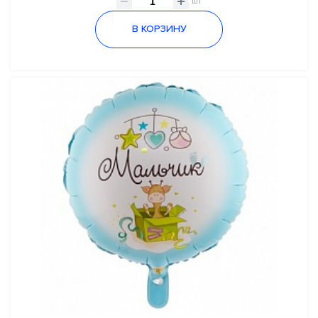
шт
В КОРЗИНУ