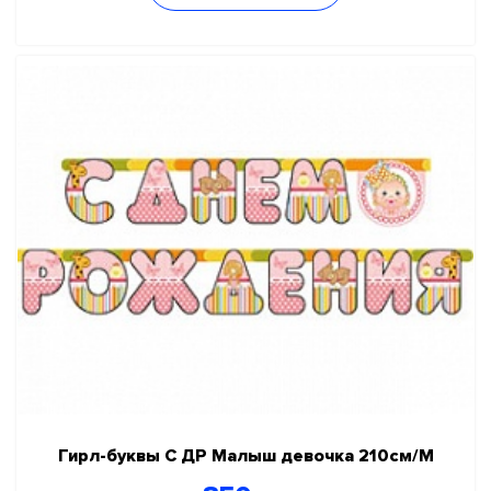
Гирл-буквы С ДР Малыш девочка 210см/М