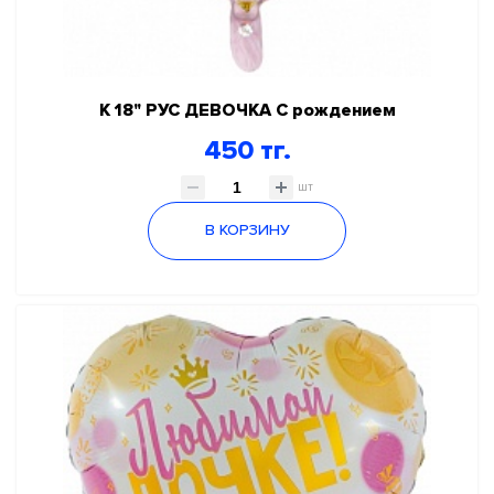
К 18" РУС ДЕВОЧКА С рождением
450 тг.
шт
В КОРЗИНУ