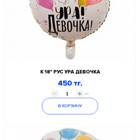
К 18" РУС УРА ДЕВОЧКА
450 тг.
шт
В КОРЗИНУ