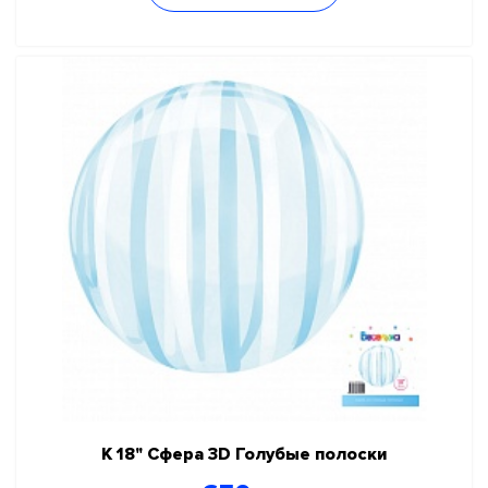
К 18" Сфера 3D Голубые полоски