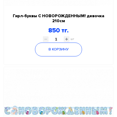
Гирл-буквы С НОВОРОЖДЕННЫМ! девочка
210см
850 тг.
шт
В КОРЗИНУ