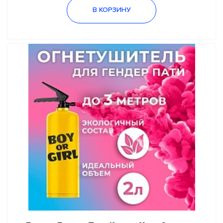
Затевай ярко
В КОРЗИНУ
Школьный праздник
Сезонные праздники
Новый год
Хэллоуин