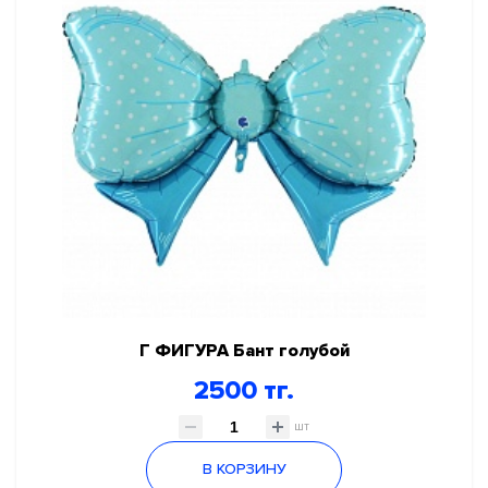
Г ФИГУРА Бант голубой
2500 тг.
шт
В КОРЗИНУ