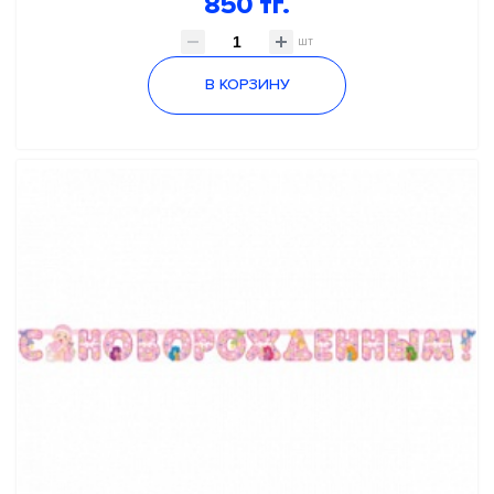
850 тг.
шт
В КОРЗИНУ