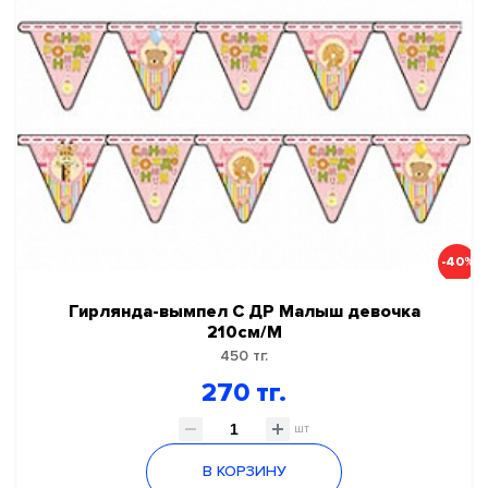
-40%
Гирлянда-вымпел С ДР Малыш девочка
210см/М
450 тг.
270 тг.
шт
В КОРЗИНУ