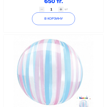
650 тг.
шт
В КОРЗИНУ