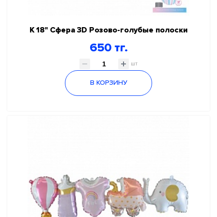
К 18" Сфера 3D Розово-голубые полоски
650 тг.
шт
В КОРЗИНУ