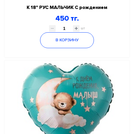
К 18" РУС МАЛЬЧИК С рождением
450 тг.
шт
В КОРЗИНУ