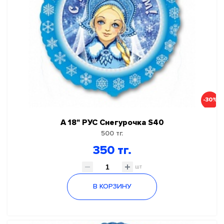
-30%
А 18" РУС Снегурочка S40
500 тг.
350 тг.
шт
В КОРЗИНУ