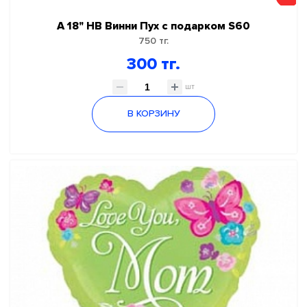
А 18" НВ Винни Пух с подарком S60
750 тг.
300 тг.
шт
В КОРЗИНУ