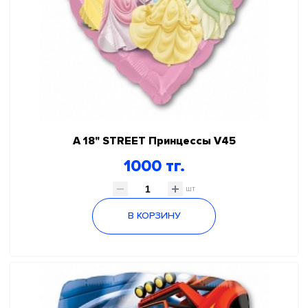
А 18" STREET Принцессы V45
1000 тг.
шт
В КОРЗИНУ