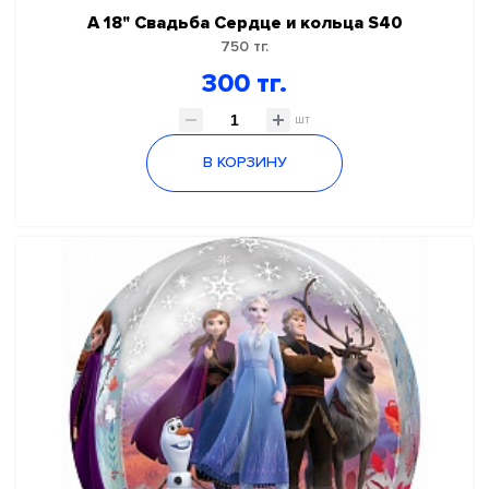
А 18" Свадьба Сердце и кольца S40
750 тг.
300 тг.
шт
В КОРЗИНУ