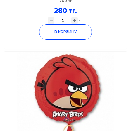
700 тг.
280 тг.
шт
В КОРЗИНУ