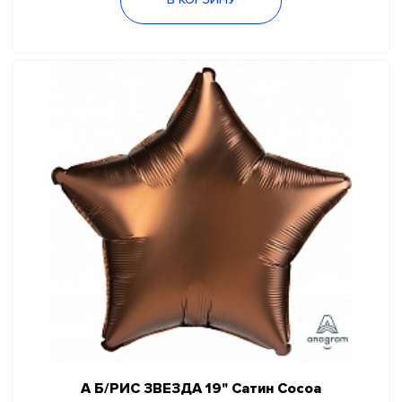
В КОРЗИНУ
А Б/РИС ЗВЕЗДА 19" Сатин Cocoa