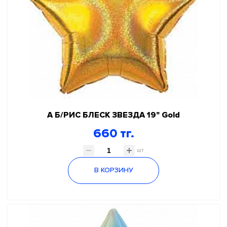
А Б/РИС БЛЕСК ЗВЕЗДА 19" Gold
660 тг.
шт
В КОРЗИНУ