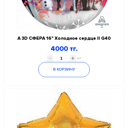
А 3D СФЕРА 16" Холодное сердце II G40
4000 тг.
шт
В КОРЗИНУ