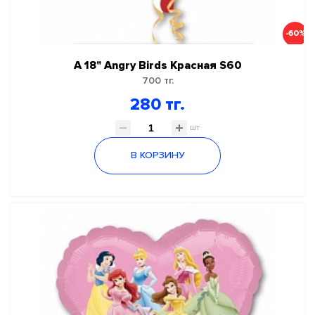
-60%
А 18" Angry Birds Красная S60
700 тг.
280 тг.
шт
В КОРЗИНУ