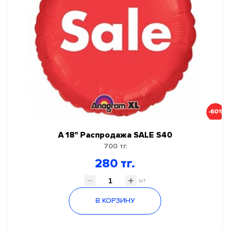
-60%
А 18" Распродажа SALE S40
700 тг.
280 тг.
шт
В КОРЗИНУ