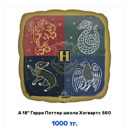
А 18" Гарри Поттер школа Хогвартс S60
1000 тг.