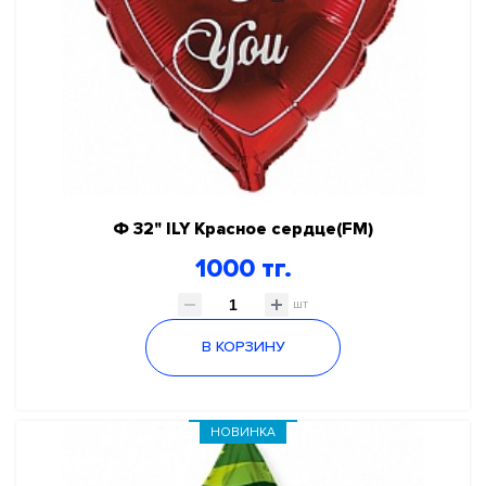
Ф 32" ILY Красное сердце(FM)
1000 тг.
шт
В КОРЗИНУ
НОВИНКА