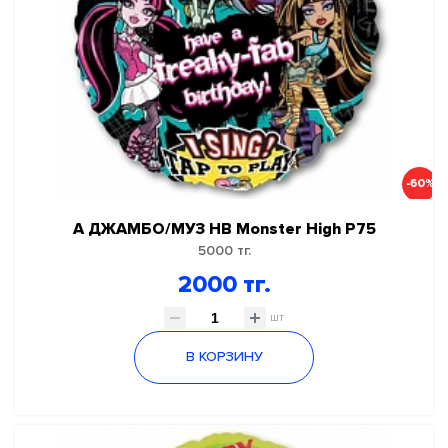
-60%
А ДЖАМБО/МУЗ НВ Monster High Р75
5000 тг.
2000 тг.
шт
В КОРЗИНУ