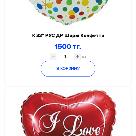
К 33" РУС ДР Шары Конфетти
1500 тг.
шт
В КОРЗИНУ