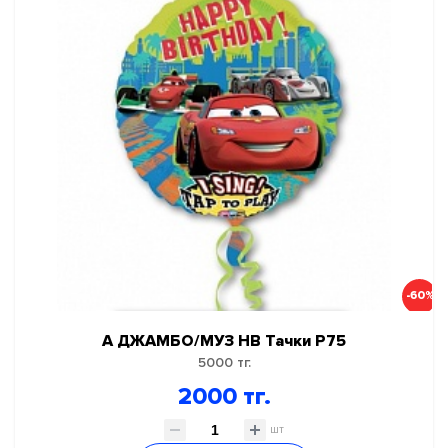
-60%
А ДЖАМБО/МУЗ НВ Тачки Р75
5000 тг.
2000 тг.
шт