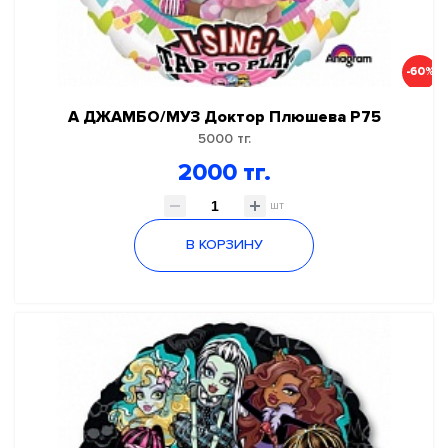
-60%
А ДЖАМБО/МУЗ Доктор Плюшева P75
5000 тг.
2000 тг.
шт
В КОРЗИНУ