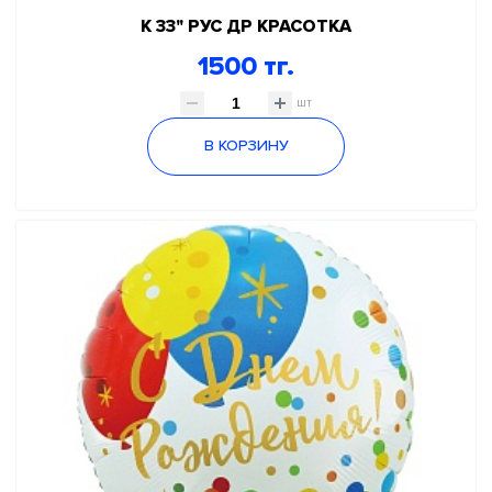
К 33" РУС ДР КРАСОТКА
1500 тг.
шт
В КОРЗИНУ