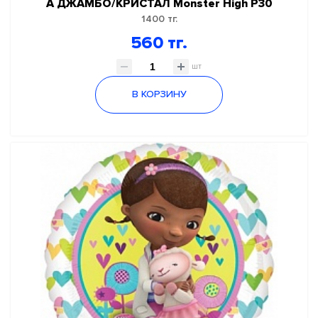
А ДЖАМБО/КРИСТАЛ Monster High Р30
1400 тг.
560 тг.
шт
В КОРЗИНУ