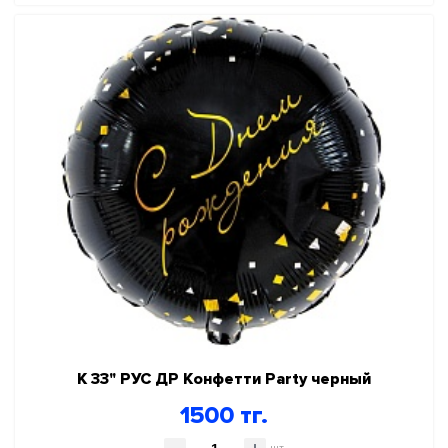
К 33" РУС ДР Конфетти Party черный
1500 тг.