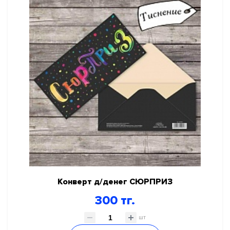
Конверт д/денег СЮРПРИЗ
300 тг.
шт