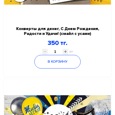
Конверты для денег, С Днем Рождения,
Радости и Удачи! (смайл с усами)
350 тг.
шт
В КОРЗИНУ