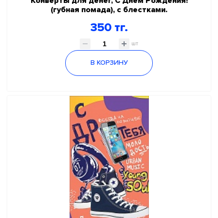
Конверты для денег, С Днем Рождения!
(губная помада), с блестками.
350 тг.
шт
В КОРЗИНУ