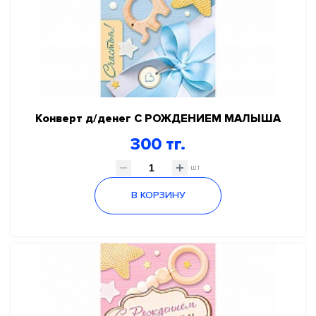
Конверт д/денег С РОЖДЕНИЕМ МАЛЫША
300 тг.
шт
В КОРЗИНУ