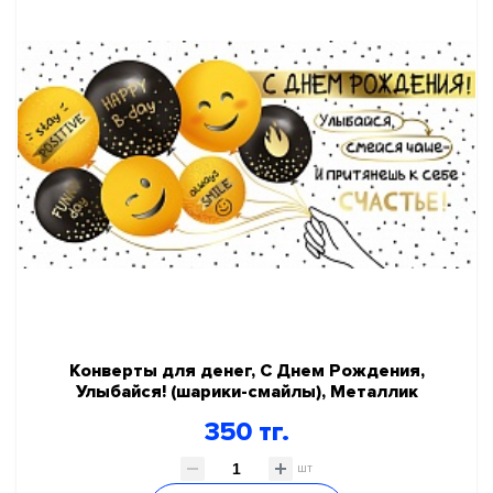
Конверты для денег, С Днем Рождения,
Улыбайся! (шарики-смайлы), Металлик
350 тг.
шт