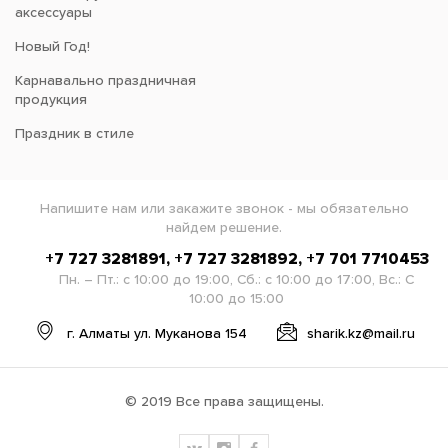
аксессуары
Новый Год!
Карнавально праздничная
продукция
Праздник в стиле
Напишите нам или закажите звонок - мы обязательно
найдем решение.
+7 727 3281891, +7 727 3281892, +7 701 7710453
Пн. – Пт.: с 10:00 до 19:00, Сб.: с 10:00 до 17:00, Вс.: С
10:00 до 15:00
г. Алматы ул. Муканова 154
sharik.kz@mail.ru
© 2019 Все права защищены.