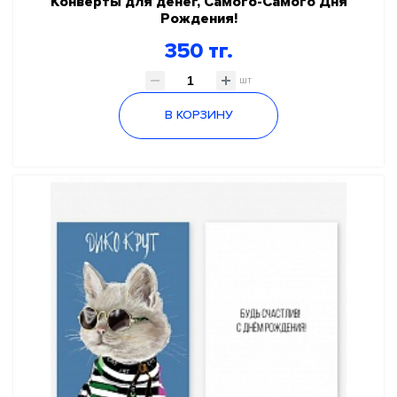
Конверты для денег, Самого-Самого Дня
Рождения!
350 тг.
шт
В КОРЗИНУ