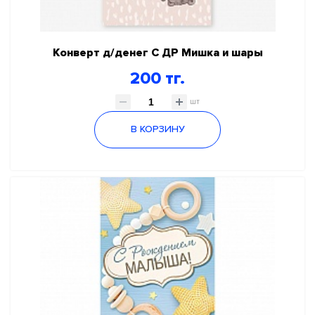
Конверт д/денег С ДР Мишка и шары
200 тг.
шт
В КОРЗИНУ