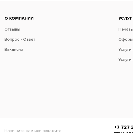
О КОМПАНИИ
УСЛУГ
Отзывы
Печать
Вопрос - Ответ
Оформл
Вакансии
Услуги
Услуги
+7 727 
Напишите нам или закажите