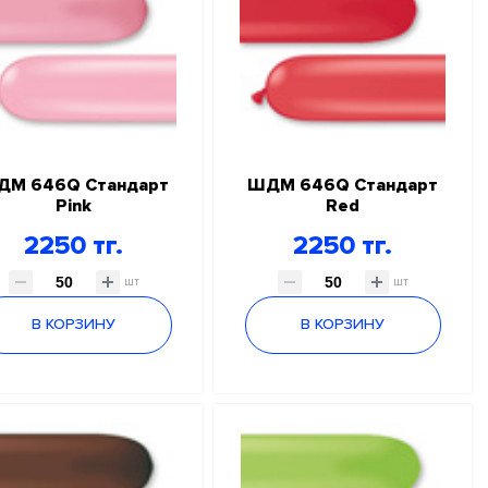
ДМ 646Q Стандарт
ШДМ 646Q Стандарт
Pink
Red
2250 тг.
2250 тг.
шт
шт
В КОРЗИНУ
В КОРЗИНУ