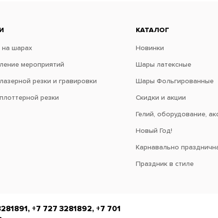
И
КАТАЛОГ
 на шарах
Новинки
ение мероприятий
Шары латексные
 лазерной резки и гравировки
Шары Фольгированные
 плоттерной резки
Скидки и акции
Гелий, оборудование, ак
Новый Год!
Карнавально праздничн
Праздник в стиле
3281891, +7 727 3281892, +7 701