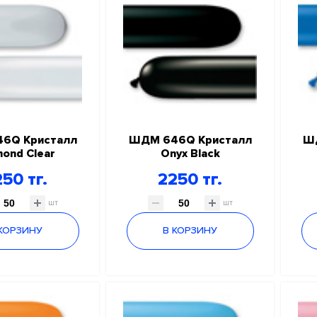
6Q Кристалл
ШДМ 646Q Кристалл
Ш
ond Clear
Onyx Black
50 тг.
2250 тг.
шт
шт
 КОРЗИНУ
В КОРЗИНУ