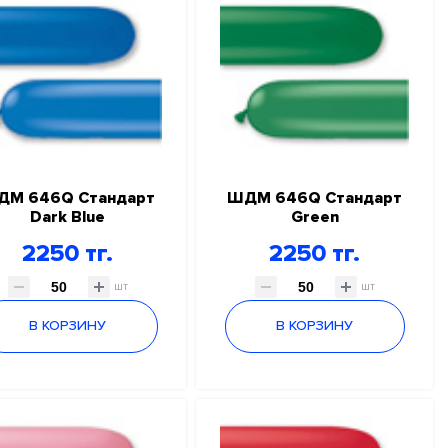
ДМ 646Q Стандарт
ШДМ 646Q Стандарт
Dark Blue
Green
2250 тг.
2250 тг.
шт
шт
В КОРЗИНУ
В КОРЗИНУ