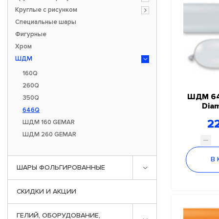
Круглые с рисунком
Специальные шары
Фигурные
Хром
ШДМ
160Q
260Q
ШДМ 64
350Q
Diam
646Q
22
ШДМ 160 GEMAR
ШДМ 260 GEMAR
В
ШАРЫ ФОЛЬГИРОВАННЫЕ
СКИДКИ И АКЦИИ
ГЕЛИЙ, ОБОРУДОВАНИЕ,