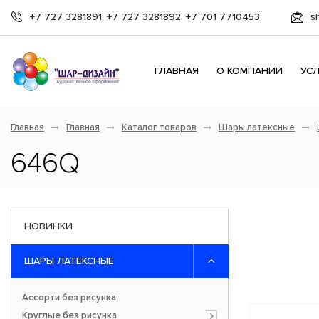
+7 727 3281891, +7 727 3281892, +7 701 7710453
s
ГЛАВНАЯ
О КОМПАНИИ
УС
Главная
Главная
Каталог товаров
Шары латексные
646Q
НОВИНКИ
ШАРЫ ЛАТЕКСНЫЕ
Ассорти без рисунка
Круглые без рисунка