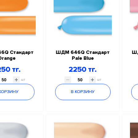
6Q Стандарт
ШДМ 646Q Стандарт
Ш
Orange
Pale Blue
50 тг.
2250 тг.
шт
шт
 КОРЗИНУ
В КОРЗИНУ