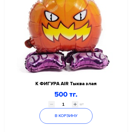
К ФИГУРА AIR Тыква злая
500 тг.
шт
В КОРЗИНУ