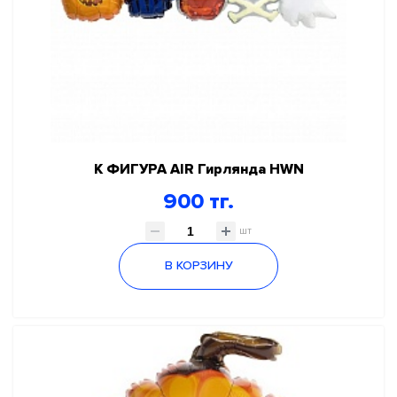
К ФИГУРА AIR Гирлянда HWN
900 тг.
шт
В КОРЗИНУ