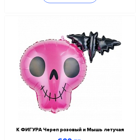
К ФИГУРА Череп розовый и Мышь летучая