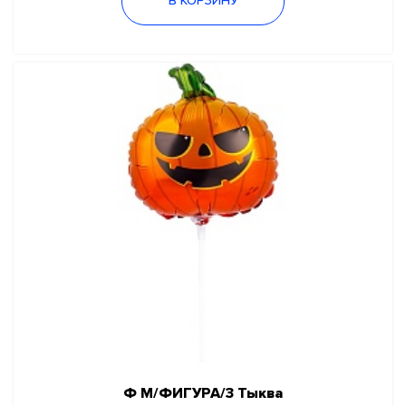
В КОРЗИНУ
Ф М/ФИГУРА/3 Тыква