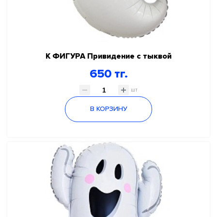
К ФИГУРА Привидение с тыквой
650 тг.
шт
В КОРЗИНУ