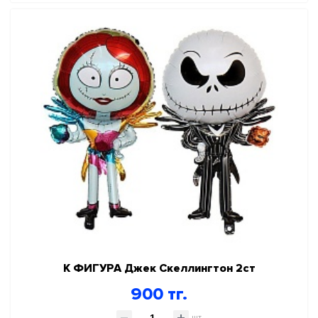
К ФИГУРА Джек Скеллингтон 2ст
900 тг.