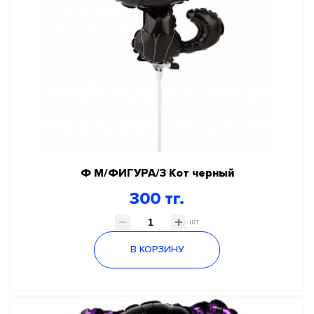
Ф М/ФИГУРА/3 Кот черный
300 тг.
шт
В КОРЗИНУ