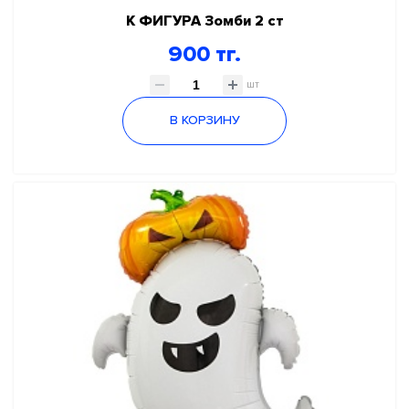
К ФИГУРА Зомби 2 ст
900 тг.
шт
В КОРЗИНУ