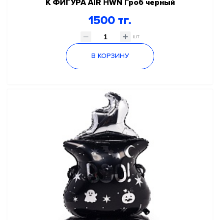
К ФИГУРА AIR HWN Гроб черный
1500 тг.
шт
В КОРЗИНУ