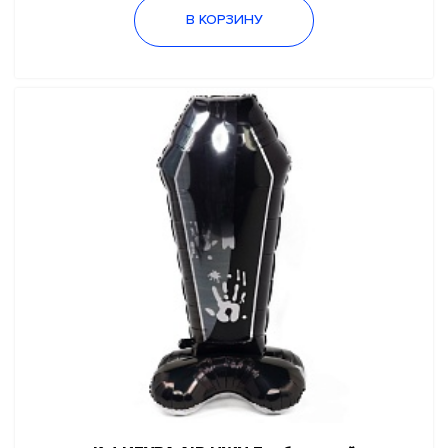
Затевай ярко
В КОРЗИНУ
Школьный праздник
Сезонные праздники
Новый год
Хэллоуин