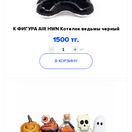
К ФИГУРА AIR HWN Котелок ведьмы черный
1500 тг.
шт
В КОРЗИНУ