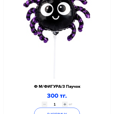
Ф М/ФИГУРА/3 Паучок
300 тг.
шт