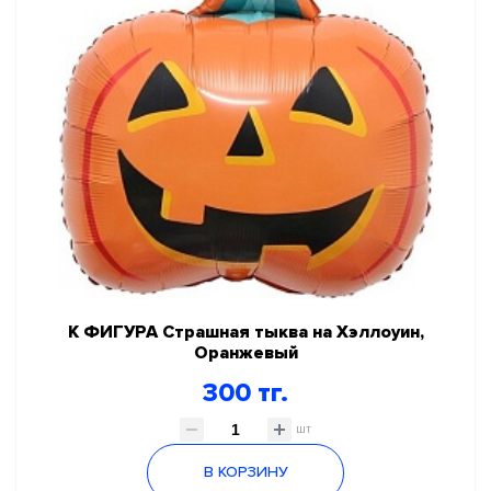
К ФИГУРА Страшная тыква на Хэллоуин,
Оранжевый
300 тг.
шт
В КОРЗИНУ