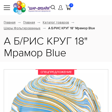
0
Главная
Главная
Каталог товаров
Шары Фольгированные
А Б/РИС КРУГ 18" Мрамор Blue
А Б/РИС КРУГ 18"
Мрамор Blue
СПЕЦПРЕДЛОЖЕНИЕ