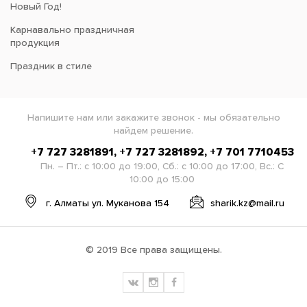
Новый Год!
Карнавально праздничная
продукция
Праздник в стиле
Напишите нам или закажите звонок - мы обязательно
найдем решение.
+7 727 3281891, +7 727 3281892, +7 701 7710453
Пн. – Пт.: с 10:00 до 19:00, Сб.: с 10:00 до 17:00, Вс.: С
10:00 до 15:00
г. Алматы ул. Муканова 154
sharik.kz@mail.ru
© 2019 Все права защищены.