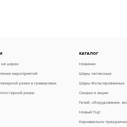
И
КАТАЛОГ
 на шарах
Новинки
ение мероприятий
Шары латексные
 лазерной резки и гравировки
Шары Фольгированные
 плоттерной резки
Скидки и акции
Гелий, оборудование, ак
Новый Год!
Карнавально праздничн