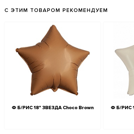
С ЭТИМ ТОВАРОМ РЕКОМЕНДУЕМ
Ф Б/РИС 18" ЗВЕЗДА Choco Brown
Ф Б/РИС 