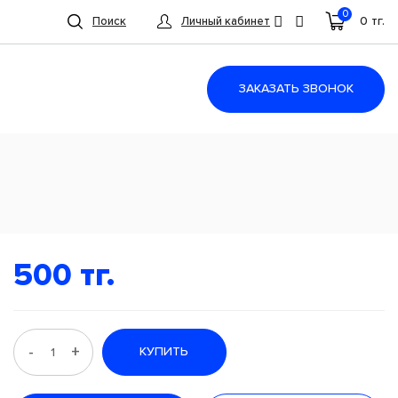
0
0 тг.
Поиск
Личный кабинет
ЗАКАЗАТЬ ЗВОНОК
500 тг.
-
+
КУПИТЬ