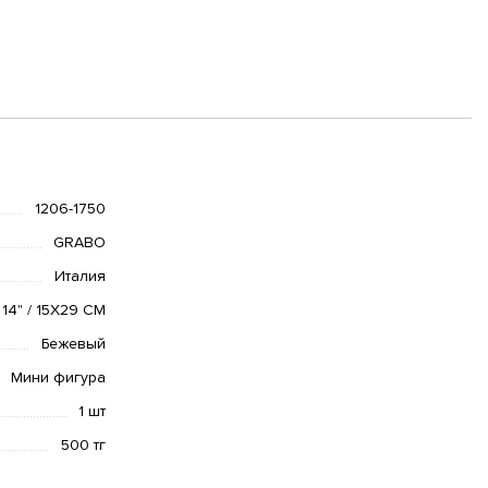
1206-1750
GRABO
Италия
14" / 15X29 CM
Бежевый
Мини фигура
1 шт
500 тг