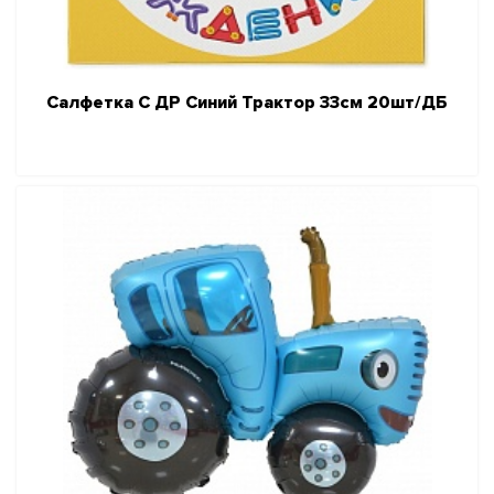
Салфетка С ДР Синий Трактор 33см 20шт/ДБ