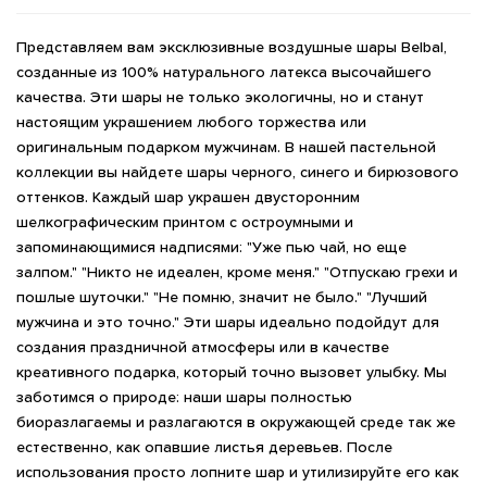
Представляем вам эксклюзивные воздушные шары Belbal,
созданные из 100% натурального латекса высочайшего
качества. Эти шары не только экологичны, но и станут
настоящим украшением любого торжества или
оригинальным подарком мужчинам. В нашей пастельной
коллекции вы найдете шары черного, синего и бирюзового
оттенков. Каждый шар украшен двусторонним
шелкографическим принтом с остроумными и
запоминающимися надписями: "Уже пью чай, но еще
залпом." "Никто не идеален, кроме меня." "Отпускаю грехи и
пошлые шуточки." "Не помню, значит не было." "Лучший
мужчина и это точно." Эти шары идеально подойдут для
создания праздничной атмосферы или в качестве
креативного подарка, который точно вызовет улыбку. Мы
заботимся о природе: наши шары полностью
биоразлагаемы и разлагаются в окружающей среде так же
естественно, как опавшие листья деревьев. После
использования просто лопните шар и утилизируйте его как