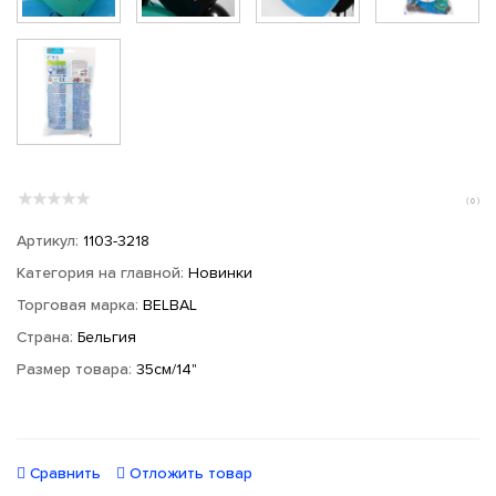
( 0 )
Артикул:
1103-3218
Категория на главной:
Новинки
Торговая марка:
BELBAL
Страна:
Бельгия
Размер товара:
35см/14"
Сравнить
Отложить товар