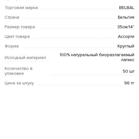
Торговая марка
BELBAL
Страна
Бельгия
Размер товара
35см/14"
Цвет товара
Ассорти
Форма
Круглый
100% натуральный биоразлагаемый
Исходный материал
латекс
Количество в
50 шт
упаковке
Цена за штуку
96 тг