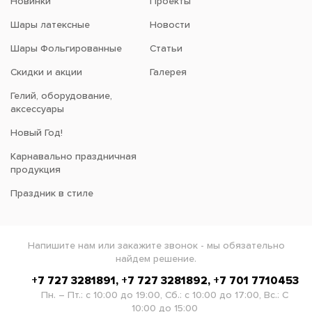
Новинки
Проекты
Шары латексные
Новости
Шары Фольгированные
Статьи
Скидки и акции
Галерея
Гелий, оборудование,
аксессуары
Новый Год!
Карнавально праздничная
продукция
Праздник в стиле
Напишите нам или закажите звонок - мы обязательно
найдем решение.
+7 727 3281891, +7 727 3281892, +7 701 7710453
Пн. – Пт.: с 10:00 до 19:00, Сб.: с 10:00 до 17:00, Вс.: С
10:00 до 15:00