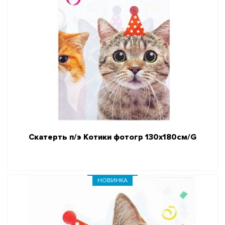
Скатерть п/э Котики фотогр 130х180см/G
НОВИНКА