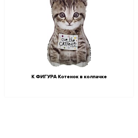
К ФИГУРА Котенок в колпачке