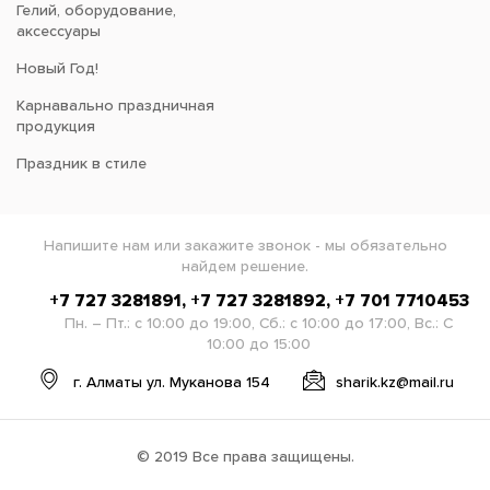
Гелий, оборудование,
аксессуары
Новый Год!
Карнавально праздничная
продукция
Праздник в стиле
Напишите нам или закажите звонок - мы обязательно
найдем решение.
+7 727 3281891, +7 727 3281892, +7 701 7710453
Пн. – Пт.: с 10:00 до 19:00, Сб.: с 10:00 до 17:00, Вс.: С
10:00 до 15:00
г. Алматы ул. Муканова 154
sharik.kz@mail.ru
© 2019 Все права защищены.