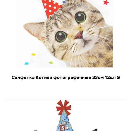
Салфетка Котики фотографичные 33см 12штG