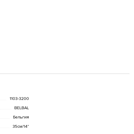
1103-3200
BELBAL
Бельгия
35см/14"