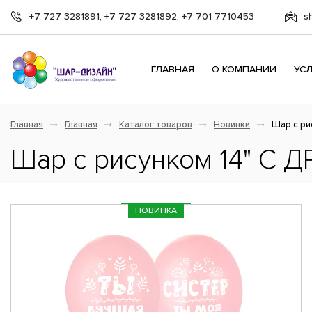
+7 727 3281891, +7 727 3281892, +7 701 7710453
s
ГЛАВНАЯ
О КОМПАНИИ
УС
Главная
Главная
Каталог товаров
Новинки
Шар с ри
Шар с рисунком 14" С ДР
НОВИНКА