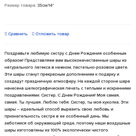
Размер товара:
35см/14"
Сравнить
Отложить товар
Поздравьте любимую сестру с Днем Рождения особенным
образом! Представляем вам высококачественные шары из
натурального латекса в нежном, пастельно-розовом цвете.
Эти шары станут прекрасным дополнением к подарку и
создадут праздничную атмосферу. На каждой стороне шара
нанесена шелкографическая печать с теплыми и искренними
поздравлениями: Систер, С Днем Рождения! Моя самая,
самая. Ты лучшая. Люблю тебя. Систер, ты моя куколка. Эти
шары – идеальный способ выразить свою любовь и
признательность сестре в ее особенный день. Мы
заботимся об окружающей среде, поэтому наши воздушные
шары изготовлены из 100% экологически чистого