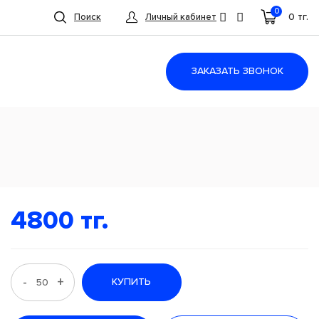
0
0 тг.
Поиск
Личный кабинет
ЗАКАЗАТЬ ЗВОНОК
4800 тг.
-
+
КУПИТЬ