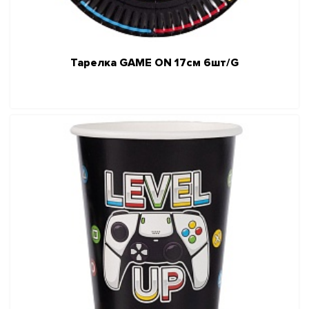
Тарелка GAME ON 17см 6шт/G