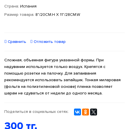
Страна:
Испания
Размер товара:
8"/20CM.H X 11"/28CM.W
Сравнить
Отложить товар
Сложная, объемная фигура указанной формы. При
надувании используется только воздух. Крепятся с
помощью розетки на палочку. Для запаивания
рекомендуется использовать запайщик. Тонкая миларовая
(фольга на полиэтиленовой основе) пленка позволяет
шарам не сдуваться от недели до одного месяца.
Поделиться в социальных сетях:
300 тг.