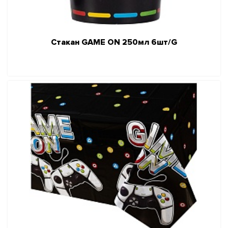
Стакан GAME ON 250мл 6шт/G