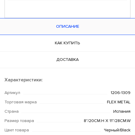
ОПИСАНИЕ
КАК КУПИТЬ
ДОСТАВКА
Характеристики:
Артикул
1206-1309
Торговая марка
FLEX METAL
Страна
Испания
Размер товара
8"/20CM.H X 11"/28CM.W
Цвет товара
Черный/Black