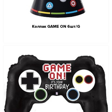
Колпак GAME ON 6шт/G