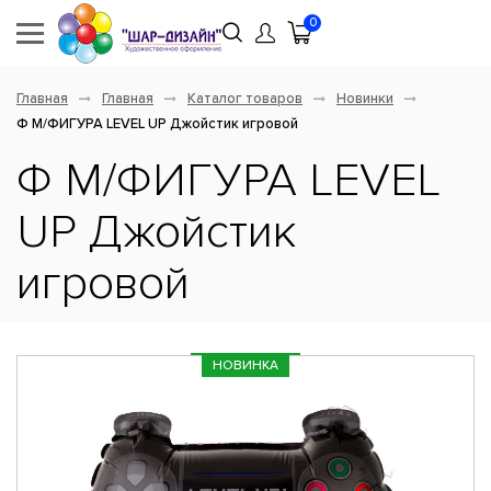
0
Главная
Главная
Каталог товаров
Новинки
Ф М/ФИГУРА LEVEL UP Джойстик игровой
Ф М/ФИГУРА LEVEL
UP Джойстик
игровой
НОВИНКА