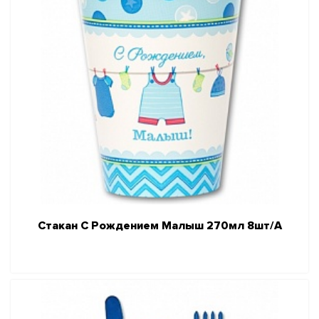
Стакан С Рождением Малыш 270мл 8шт/A