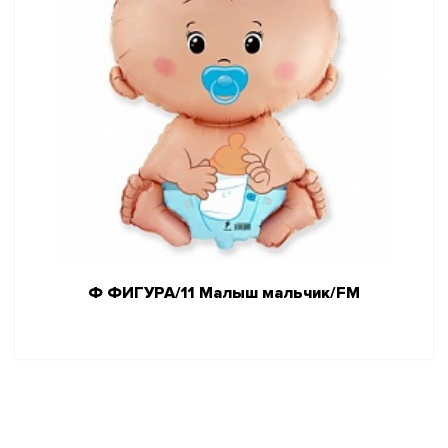
Ф ФИГУРА/11 Малыш мальчик/FM