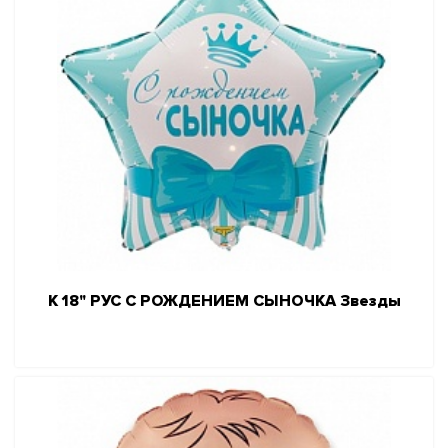
К 18" РУС С РОЖДЕНИЕМ СЫНОЧКА Звезды