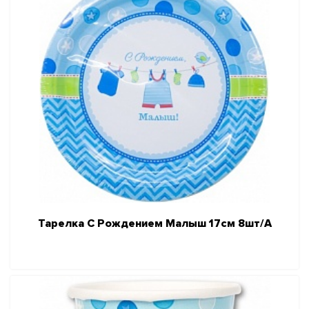
Тарелка С Рождением Малыш 17см 8шт/A