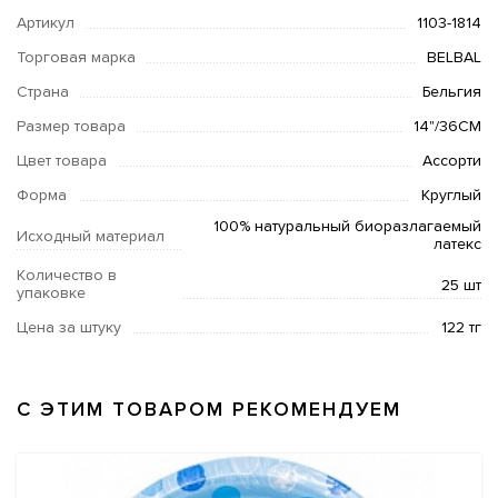
Артикул
1103-1814
Торговая марка
BELBAL
Страна
Бельгия
Размер товара
14"/36СМ
Цвет товара
Ассорти
Форма
Круглый
100% натуральный биоразлагаемый
Исходный материал
латекс
Количество в
25 шт
упаковке
Цена за штуку
122 тг
С ЭТИМ ТОВАРОМ РЕКОМЕНДУЕМ