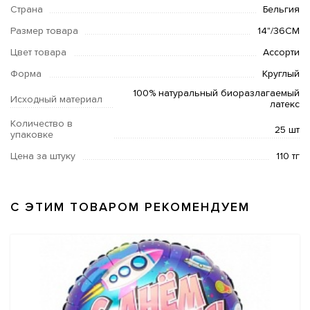
Страна
Бельгия
Размер товара
14"/36СМ
Цвет товара
Ассорти
Форма
Круглый
100% натуральный биоразлагаемый
Исходный материал
латекс
Количество в
25 шт
упаковке
Цена за штуку
110 тг
С ЭТИМ ТОВАРОМ РЕКОМЕНДУЕМ