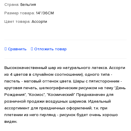
Страна:
Бельгия
Размер товара:
14"/36СМ
Цвет товара:
Ассорти
Сравнить
Отложить товар
Высококачественный шар из натурального латекса. Ассорти
из 4 цветов в случайном соотношении), одного типа -
пастель - матовый оттенок цвета. Шары с пятисторонним -
круговая печать, шелкографическим рисунком на тему "День
Рождения", "Космос", "Космический" Предназначен для
розничной продажи воздушных шариков. Идеальный
ассортимент для праздничных оформлений, т.к. при
плетении из него гирлянд - рисунок будет очень хорошо
виден.