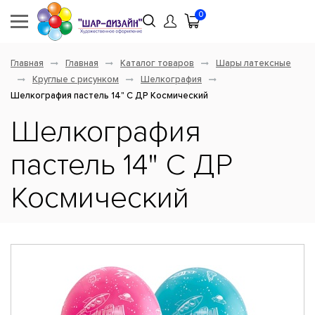
0
Главная
Главная
Каталог товаров
Шары латексные
Круглые с рисунком
Шелкография
Шелкография пастель 14" С ДР Космический
Шелкография
пастель 14" С ДР
Космический