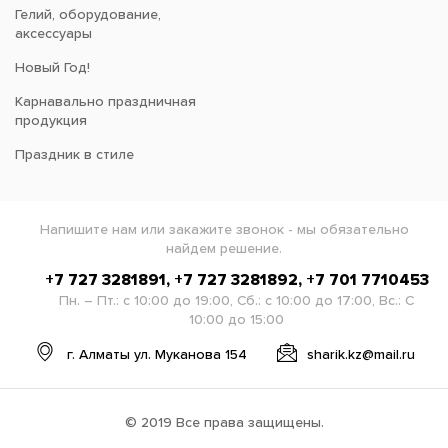
Гелий, оборудование,
аксессуары
Новый Год!
Карнавально праздничная
продукция
Праздник в стиле
Напишите нам или закажите звонок - мы обязательно
найдем решение.
+7 727 3281891, +7 727 3281892, +7 701 7710453
Пн. – Пт.: с 10:00 до 19:00, Сб.: с 10:00 до 17:00, Вс.: С
10:00 до 15:00
г. Алматы ул. Муканова 154
sharik.kz@mail.ru
© 2019 Все права защищены.