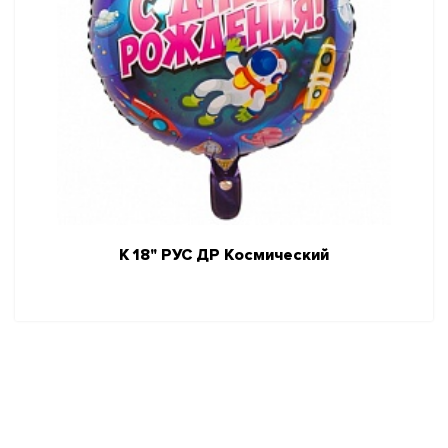
К 18" РУС ДР Космический