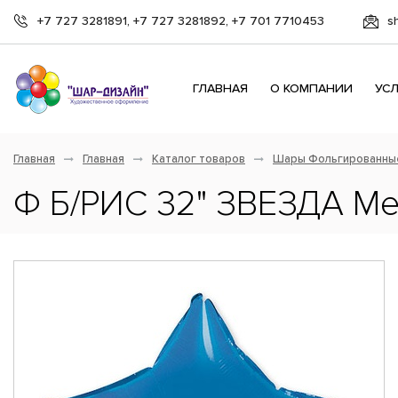
+7 727 3281891, +7 727 3281892, +7 701 7710453
s
ГЛАВНАЯ
О КОМПАНИИ
УС
Главная
Главная
Каталог товаров
Шары Фольгированны
Ф Б/РИС 32" ЗВЕЗДА Мет