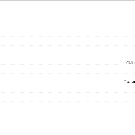
СИН
Поли