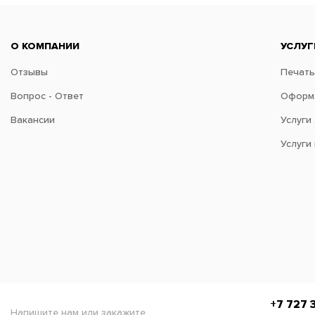
О КОМПАНИИ
УСЛУГ
Отзывы
Печать
Вопрос - Ответ
Оформл
Вакансии
Услуги
Услуги
+7 727 
Напишите нам или закажите