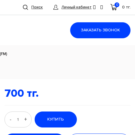
0
0 тг.
Поиск
Личный кабинет
ЗАКАЗАТЬ ЗВОНОК
(FM)
700 тг.
-
+
КУПИТЬ