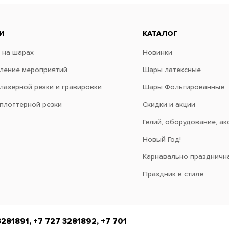
И
КАТАЛОГ
 на шарах
Новинки
ение мероприятий
Шары латексные
 лазерной резки и гравировки
Шары Фольгированные
 плоттерной резки
Скидки и акции
Гелий, оборудование, ак
Новый Год!
Карнавально праздничн
Праздник в стиле
3281891, +7 727 3281892, +7 701