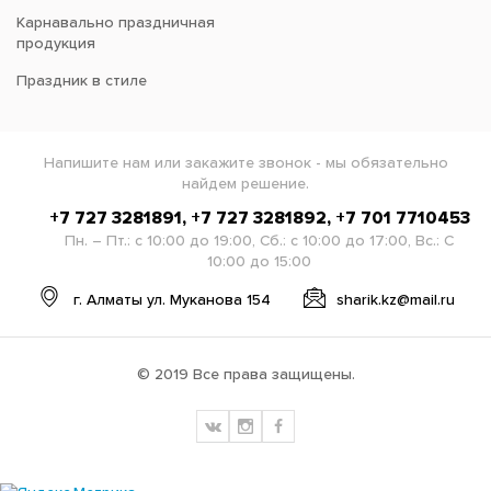
Карнавально праздничная
продукция
Праздник в стиле
Напишите нам или закажите звонок - мы обязательно
найдем решение.
+7 727 3281891, +7 727 3281892, +7 701 7710453
Пн. – Пт.: с 10:00 до 19:00, Сб.: с 10:00 до 17:00, Вс.: С
10:00 до 15:00
г. Алматы ул. Муканова 154
sharik.kz@mail.ru
© 2019 Все права защищены.