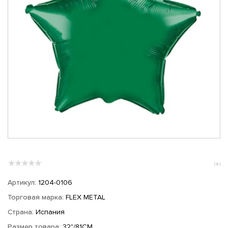
( 0 )
Артикул:
1204-0106
Торговая марка:
FLEX METAL
Страна:
Испания
Размер товара:
32"/81СМ