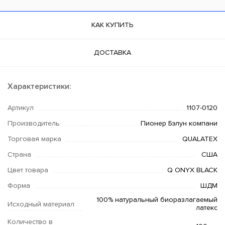
КАК КУПИТЬ
ДОСТАВКА
Характеристики:
Артикул
1107-0120
Производитель
Пионер Бэлун компани
Торговая марка
QUALATEX
Страна
США
Цвет товара
Q ONYX BLACK
Форма
ШДМ
100% натуральный биоразлагаемый
Исходный материал
латекс
Количество в