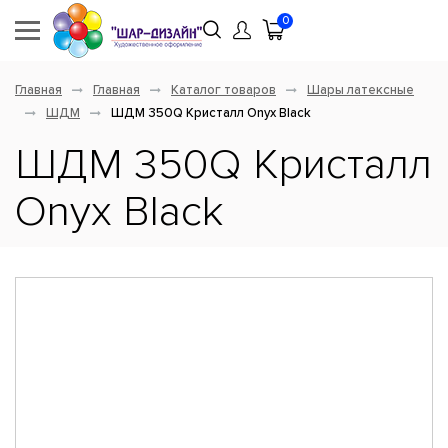
0
Главная
Главная
Каталог товаров
Шары латексные
ШДМ
ШДМ 350Q Кристалл Onyx Black
ШДМ 350Q Кристалл
Onyx Black