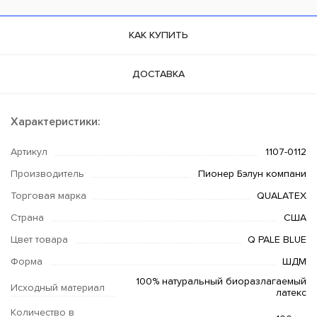
КАК КУПИТЬ
ДОСТАВКА
Характеристики:
Артикул
1107-0112
Производитель
Пионер Бэлун компани
Торговая марка
QUALATEX
Страна
США
Цвет товара
Q PALE BLUE
Форма
ШДМ
100% натуральный биоразлагаемый
Исходный материал
латекс
Количество в