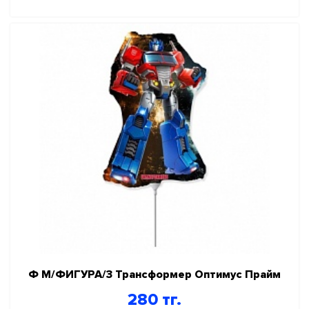
Ф М/ФИГУРА/3 Трансформер Оптимус Прайм
280 тг.