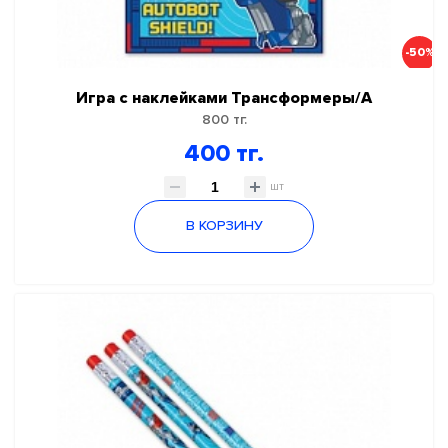
-50%
Игра с наклейками Трансформеры/А
800 тг.
400 тг.
шт
В КОРЗИНУ