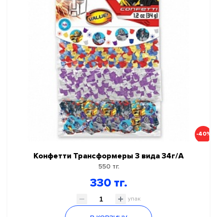
-40%
Конфетти Трансформеры 3 вида 34г/А
550 тг.
330 тг.
упак