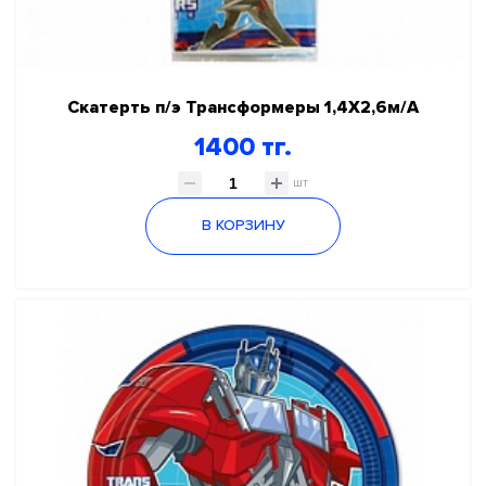
Скатерть п/э Трансформеры 1,4Х2,6м/А
1400 тг.
шт
В КОРЗИНУ