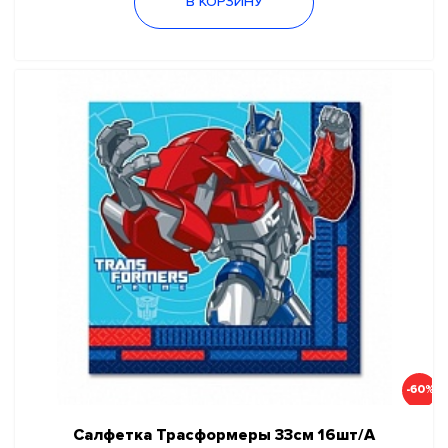
В КОРЗИНУ
-60%
Салфетка Трасформеры 33см 16шт/А