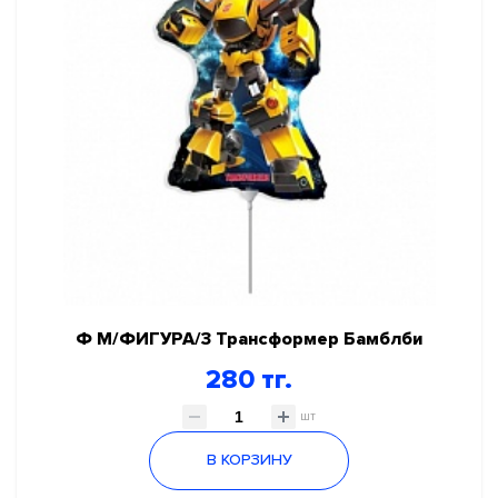
Ф М/ФИГУРА/3 Трансформер Бамблби
280 тг.
шт
В КОРЗИНУ