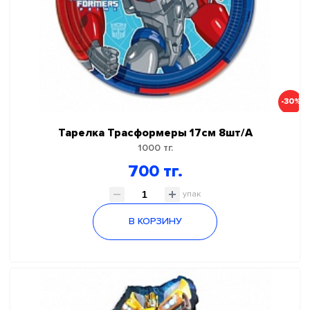
-30%
Тарелка Трасформеры 17см 8шт/А
1000 тг.
700 тг.
упак
В КОРЗИНУ