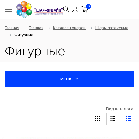
0
Главная
Главная
Каталог товаров
Шары латексные
Фигурные
Фигурные
МЕНЮ
НОВИНКИ
Вид каталога:
ШАРЫ ЛАТЕКСНЫЕ
Ассорти без рисунка
Круглые без рисунка