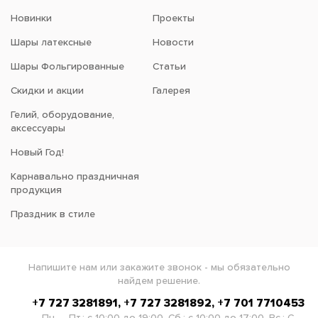
Новинки
Проекты
Шары латексные
Новости
Шары Фольгированные
Статьи
Скидки и акции
Галерея
Гелий, оборудование,
аксессуары
Новый Год!
Карнавально праздничная
продукция
Праздник в стиле
Напишите нам или закажите звонок - мы обязательно
найдем решение.
+7 727 3281891, +7 727 3281892, +7 701 7710453
Пн. – Пт.: с 10:00 до 19:00, Сб.: с 10:00 до 17:00, Вс.: С