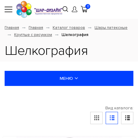
0
Главная
Главная
Каталог товаров
Шары латексные
Круглые с рисунком
Шелкография
Шелкография
МЕНЮ
НОВИНКИ
Вид каталога:
ШАРЫ ЛАТЕКСНЫЕ
Ассорти без рисунка
Круглые без рисунка