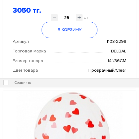
3050 тг.
шт
В КОРЗИНУ
Артикул
1103-2298
Торговая марка
BELBAL
Размер товара
14"/36СМ
Цвет товара
Прозрачный/Clear
Сравнить