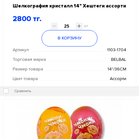
Шелкография кристалл 14" Хештеги ассорти
2800 тг.
шт
В КОРЗИНУ
Артикул
1103-1704
Торговая марка
BELBAL
Размер товара
14"/36СМ
Цвет товара
Ассорти
Сравнить