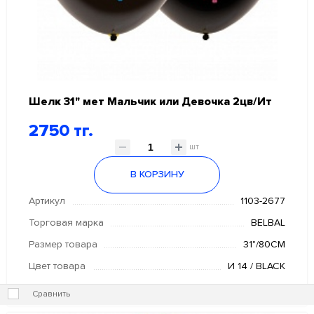
Шелк 31" мет Мальчик или Девочка 2цв/Ит
2750 тг.
шт
В КОРЗИНУ
Артикул
1103-2677
Торговая марка
BELBAL
Размер товара
31"/80СМ
Цвет товара
И 14 / BLACK
Сравнить