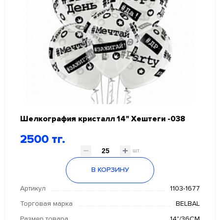
Шелкография кристалл 14" Хештеги -038
2500 тг.
шт
В КОРЗИНУ
Артикул
1103-1677
Торговая марка
BELBAL
Размер товара
14"/36СМ