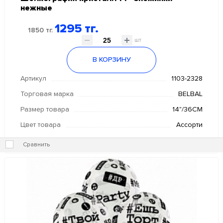
нежные
1295 тг.
1850 тг.
шт
В КОРЗИНУ
Артикул
1103-2328
Торговая марка
BELBAL
Размер товара
14"/36СМ
Цвет товара
Ассорти
Сравнить