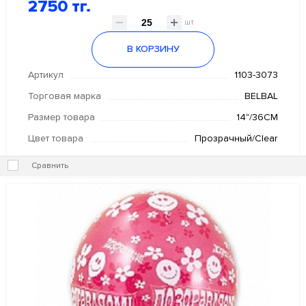
2750 тг.
шт
В КОРЗИНУ
Артикул
1103-3073
Торговая марка
BELBAL
Размер товара
14"/36СМ
Цвет товара
Прозрачный/Clear
Сравнить