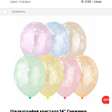
Цвет товара
B 038 / clear
Сравнить
-30%
Шелкография кристалл 14" Снежинки