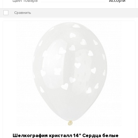
Цвет товара
Ассорти
Сравнить
Шелкография кристалл 14" Сердца белые