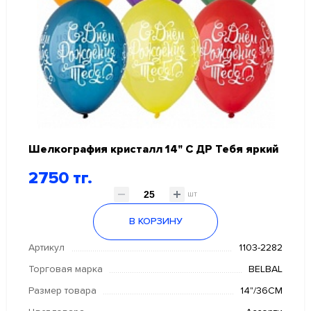
Шелкография кристалл 14" С ДР Тебя яркий
2750 тг.
шт
В КОРЗИНУ
Артикул
1103-2282
Торговая марка
BELBAL
Размер товара
14"/36СМ