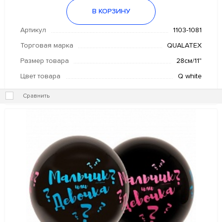
В КОРЗИНУ
ПРАЗДНИК В СТИЛЕ
Артикул
1103-1081
Торговая марка
QUALATEX
Размер товара
28см/11"
Цвет товара
Q white
Сравнить