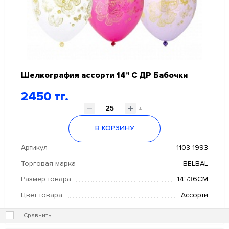
Шелкография ассорти 14" С ДР Бабочки
2450 тг.
шт
В КОРЗИНУ
Артикул
1103-1993
Торговая марка
BELBAL
Размер товара
14"/36СМ
Цвет товара
Ассорти
Сравнить