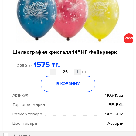
-30%
Шелкография кристалл 14" НГ Фейерверк
1575 тг.
2250 тг.
шт
В КОРЗИНУ
Артикул
1103-1952
Торговая марка
BELBAL
Размер товара
14"/36СМ
Цвет товара
Ассорти
Сравнить