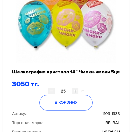
Шелкография кристалл 14" Чмоки-чмоки 5цв
3050 тг.
шт
В КОРЗИНУ
Артикул
1103-1333
Торговая марка
BELBAL