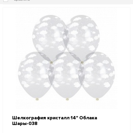
Шелкография кристалл 14" Облака
Шары-038