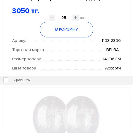
3050 тг.
шт
В КОРЗИНУ
Артикул
1103-2306
Торговая марка
BELBAL
Размер товара
14"/36СМ
Цвет товара
Ассорти
Сравнить