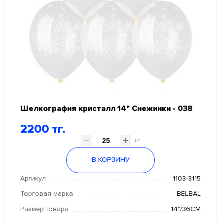
Шелкография кристалл 14" Снежинки - 038
2200 тг.
шт
В КОРЗИНУ
Артикул
1103-3115
Торговая марка
BELBAL
Размер товара
14"/36СМ