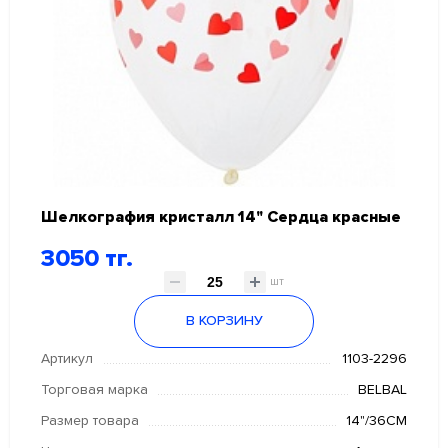
Шелкография кристалл 14" Сердца красные
3050 тг.
шт
В КОРЗИНУ
Артикул
1103-2296
Торговая марка
BELBAL
Размер товара
14"/36СМ