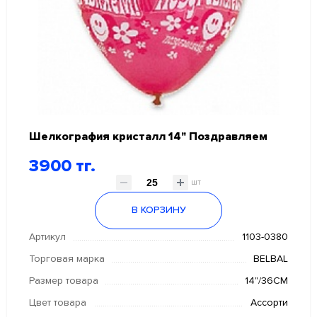
Шелкография кристалл 14" Поздравляем
3900 тг.
шт
В КОРЗИНУ
Артикул
1103-0380
Торговая марка
BELBAL
Размер товара
14"/36СМ
Цвет товара
Ассорти