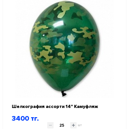
Шелкография ассорти 14" Камуфляж
3400 тг.
шт