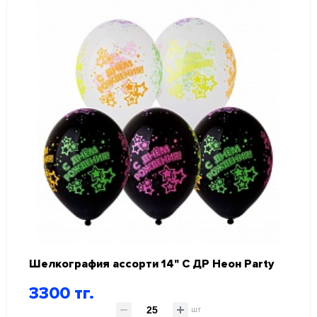
Шелкография ассорти 14" С ДР Неон Party
3300 тг.
шт