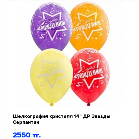
Шелкография кристалл 14" ДР Звезды
Серпантин
2550 тг.