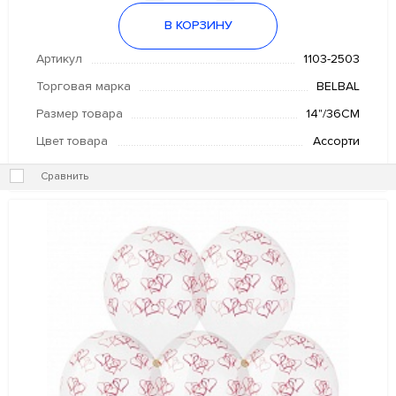
В КОРЗИНУ
Артикул
1103-2503
Торговая марка
BELBAL
Размер товара
14"/36СМ
Цвет товара
Ассорти
Сравнить